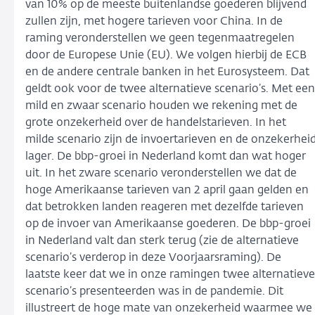
van 10% op de meeste buitenlandse goederen blijvend
zullen zijn, met hogere tarieven voor China. In de
raming veronderstellen we geen tegenmaatregelen
door de Europese Unie (EU). We volgen hierbij de ECB
en de andere centrale banken in het Eurosysteem. Dat
geldt ook voor de twee alternatieve scenario’s. Met een
mild en zwaar scenario houden we rekening met de
grote onzekerheid over de handelstarieven. In het
milde scenario zijn de invoertarieven en de onzekerhei
lager. De bbp-groei in Nederland komt dan wat hoger
uit. In het zware scenario veronderstellen we dat de
hoge Amerikaanse tarieven van 2 april gaan gelden en
dat betrokken landen reageren met dezelfde tarieven
op de invoer van Amerikaanse goederen. De bbp-groei
in Nederland valt dan sterk terug (zie de alternatieve
scenario’s verderop in deze Voorjaarsraming). De
laatste keer dat we in onze ramingen twee alternatieve
scenario’s presenteerden was in de pandemie. Dit
illustreert de hoge mate van onzekerheid waarmee we