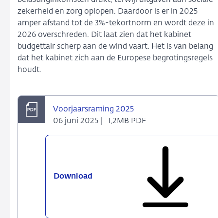
belastinginkomsten drukt, terwijl uitgaven aan sociale
zekerheid en zorg oplopen. Daardoor is er in 2025
amper afstand tot de 3%-tekortnorm en wordt deze in
2026 overschreden. Dit laat zien dat het kabinet
budgettair scherp aan de wind vaart. Het is van belang
dat het kabinet zich aan de Europese begrotingsregels
houdt.
Voorjaarsraming 2025
06 juni 2025 |
1,2MB PDF
Download
Voorjaarsraming
2025