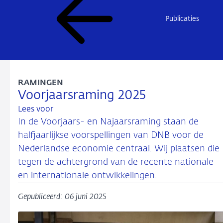
Publicaties
RAMINGEN
Voorjaarsraming 2025
Lees voor
In de Voorjaars- en Najaarsraming staan de
halfjaarlijkse voorspellingen van DNB voor de
Nederlandse economie centraal. Wij plaatsen die
tegen de achtergrond van de recente nationale
en internationale ontwikkelingen.
Gepubliceerd: 06 juni 2025