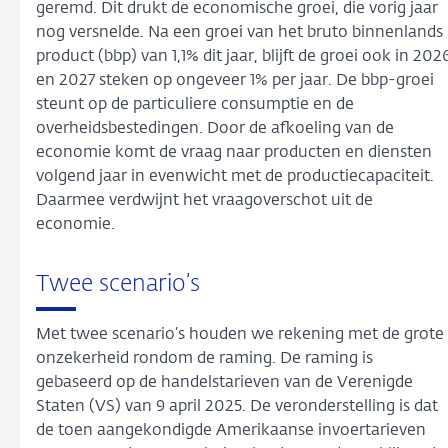
geremd. Dit drukt de economische groei, die vorig jaar
nog versnelde. Na een groei van het bruto binnenlands
product (bbp) van 1,1% dit jaar, blijft de groei ook in 202
en 2027 steken op ongeveer 1% per jaar. De bbp-groei
steunt op de particuliere consumptie en de
overheidsbestedingen. Door de afkoeling van de
economie komt de vraag naar producten en diensten
volgend jaar in evenwicht met de productiecapaciteit.
Daarmee verdwijnt het vraagoverschot uit de
economie.
Twee scenario’s
Met twee scenario’s houden we rekening met de grote
onzekerheid rondom de raming. De raming is
gebaseerd op de handelstarieven van de Verenigde
Staten (VS) van 9 april 2025. De veronderstelling is dat
de toen aangekondigde Amerikaanse invoertarieven