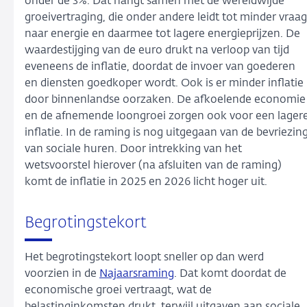
onder de 3%. Dat hangt samen met de wereldwijde
groeivertraging, die onder andere leidt tot minder vraag
naar energie en daarmee tot lagere energieprijzen. De
waardestijging van de euro drukt na verloop van tijd
eveneens de inflatie, doordat de invoer van goederen
en diensten goedkoper wordt. Ook is er minder inflatie
door binnenlandse oorzaken. De afkoelende economie
en de afnemende loongroei zorgen ook voor een lager
inflatie. In de raming is nog uitgegaan van de bevriezin
van sociale huren. Door intrekking van het
wetsvoorstel hierover (na afsluiten van de raming)
komt de inflatie in 2025 en 2026 licht hoger uit.
Begrotingstekort
Het begrotingstekort loopt sneller op dan werd
voorzien in de
Najaarsraming
. Dat komt doordat de
economische groei vertraagt, wat de