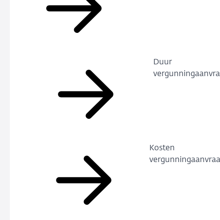
Duur
vergunningaanvr
Kosten
vergunningaanvra