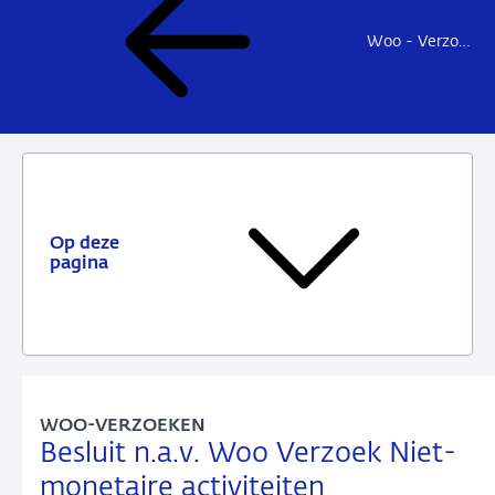
Woo - Verzoeken en besluiten
Op deze
pagina
WOO-VERZOEKEN
Besluit n.a.v. Woo Verzoek Niet-
monetaire activiteiten