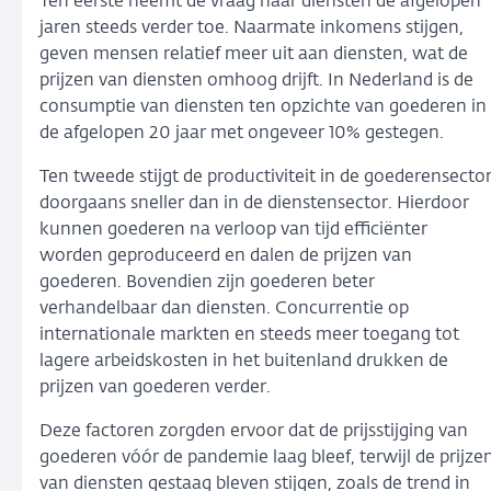
Ten eerste neemt de vraag naar diensten de afgelopen
jaren steeds verder toe. Naarmate inkomens stijgen,
geven mensen relatief meer uit aan diensten, wat de
prijzen van diensten omhoog drijft. In Nederland is de
consumptie van diensten ten opzichte van goederen in
de afgelopen 20 jaar met ongeveer 10% gestegen.
Ten tweede stijgt de productiviteit in de goederensecto
doorgaans sneller dan in de dienstensector. Hierdoor
kunnen goederen na verloop van tijd efficiënter
worden geproduceerd en dalen de prijzen van
goederen. Bovendien zijn goederen beter
verhandelbaar dan diensten. Concurrentie op
internationale markten en steeds meer toegang tot
lagere arbeidskosten in het buitenland drukken de
prijzen van goederen verder.
Deze factoren zorgden ervoor dat de prijsstijging van
goederen vóór de pandemie laag bleef, terwijl de prijze
van diensten gestaag bleven stijgen, zoals de trend in