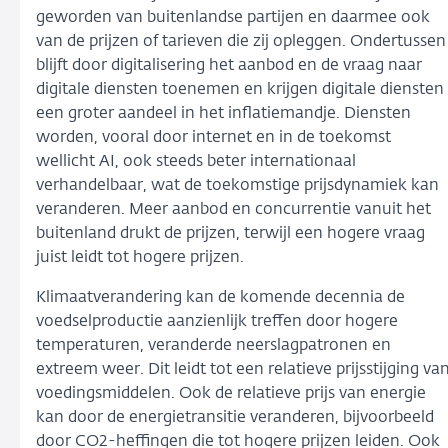
geworden van buitenlandse partijen en daarmee ook
van de prijzen of tarieven die zij opleggen. Ondertussen
blijft door digitalisering het aanbod en de vraag naar
digitale diensten toenemen en krijgen digitale diensten
een groter aandeel in het inflatiemandje. Diensten
worden, vooral door internet en in de toekomst
wellicht AI, ook steeds beter internationaal
verhandelbaar, wat de toekomstige prijsdynamiek kan
veranderen. Meer aanbod en concurrentie vanuit het
buitenland drukt de prijzen, terwijl een hogere vraag
juist leidt tot hogere prijzen.
Klimaatverandering kan de komende decennia de
voedselproductie aanzienlijk treffen door hogere
temperaturen, veranderde neerslagpatronen en
extreem weer. Dit leidt tot een relatieve prijsstijging va
voedingsmiddelen. Ook de relatieve prijs van energie
kan door de energietransitie veranderen, bijvoorbeeld
door CO2-heffingen die tot hogere prijzen leiden. Ook