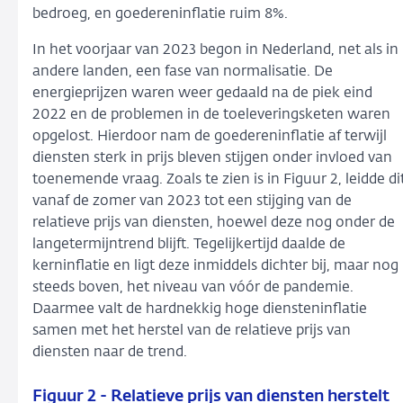
bedroeg, en goedereninflatie ruim 8%.
In het voorjaar van 2023 begon in Nederland, net als in
andere landen, een fase van normalisatie. De
energieprijzen waren weer gedaald na de piek eind
2022 en de problemen in de toeleveringsketen waren
opgelost. Hierdoor nam de goedereninflatie af terwijl
diensten sterk in prijs bleven stijgen onder invloed van
toenemende vraag. Zoals te zien is in Figuur 2, leidde di
vanaf de zomer van 2023 tot een stijging van de
relatieve prijs van diensten, hoewel deze nog onder de
langetermijntrend blijft. Tegelijkertijd daalde de
kerninflatie en ligt deze inmiddels dichter bij, maar nog
steeds boven, het niveau van vóór de pandemie.
Daarmee valt de hardnekkig hoge diensteninflatie
samen met het herstel van de relatieve prijs van
diensten naar de trend.
Figuur 2 - Relatieve prijs van diensten herstelt