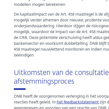
modellen mogen berekenen.
De kapitaalimpact van de Art. 458 maatregel is de a
mogelijk verder afnemen door nieuwe, prudente voo
onderpandwaardering. Hierdoor stijgen de risicogew
mogelijk, waardoor de impact van de Art. 458 maatreg
de CRR. Deze potentiële verschuiving heeft aldus ge
bankensector en voorkomt dubbeltelling. DNB blijft t
458 maatregel nauwlettend monitoren en indien nod
beëindigen.
Uitkomsten van de consultatie
afstemmingsproces
DNB heeft de voorgenomen verlenging in het voorjaa
reacties heeft geleid. In
het feedbackstatement
zijn 
weergegeven en voorzien van een reactie van DNB. N