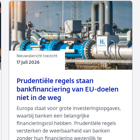
Nieuwsbericht toezicht
17 juli 2026
17
Nieuwsbericht
Prudentiële regels staan
juli
toezicht
bankfinanciering van EU-doelen
2026
niet in de weg
Europa staat voor grote investeringsopgaves,
waarbij banken een belangrijke
financieringsrol hebben. Prudentiële regels
versterken de weerbaarheid van banken
zonder hun financiering wezenlijk te