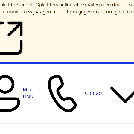
ichters actief! Oplichters bellen of e-mailen u en doen alsof
n u nooit. En wij vragen u nooit om gegevens of om geld ov
Mijn
Contact
DNB