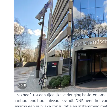
© DNB
DNB heeft tot een tijdelijke verlenging besloten omd
aanhoudend hoog niveau bevindt. DNB heeft het vo
waarna een publieke consultatie en afstemming met 