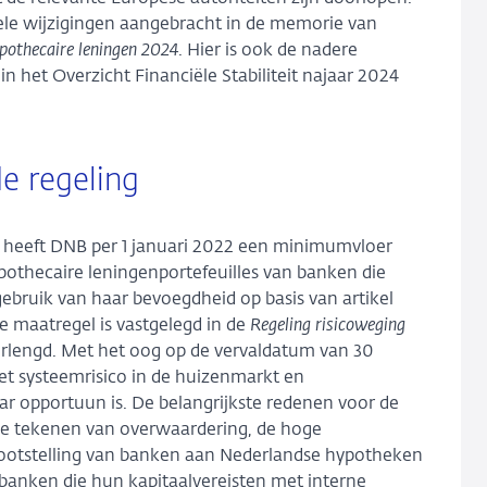
kele wijzigingen aangebracht in de memorie van
ypothecaire leningen 2024
. Hier is ook de nadere
n het Overzicht Financiële Stabiliteit najaar 2024
e regeling
 heeft DNB per 1 januari 2022 een minimumvloer
pothecaire leningenportefeuilles van banken die
bruik van haar bevoegdheid op basis van artikel
e maatregel is vastgelegd in de
Regeling risicoweging
erlengd. Met het oog op de vervaldatum van 30
 systeemrisico in de huizenmarkt en
r opportuun is. De belangrijkste redenen voor de
 de tekenen van overwaardering, de hoge
lootstelling van banken aan Nederlandse hypotheken
j banken die hun kapitaalvereisten met interne