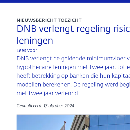
NIEUWSBERICHT TOEZICHT
DNB verlengt regeling ris
leningen
Lees voor
DNB verlengt de geldende minimumvloer v
hypothecaire leningen met twee jaar, tot
heeft betrekking op banken die hun kapita
modellen berekenen. De regeling werd begin
met twee jaar verlengd.
Gepubliceerd: 17 oktober 2024