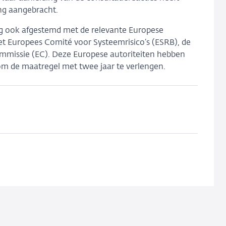
ng aangebracht.
ng ook afgestemd met de relevante Europese
et Europees Comité voor Systeemrisico’s (ESRB), de
mmissie (EC). Deze Europese autoriteiten hebben
m de maatregel met twee jaar te verlengen.