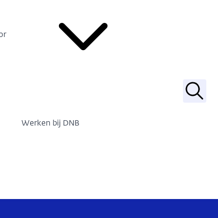
or
Zoek
Werken bij DNB