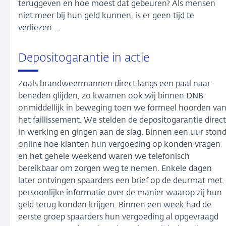
teruggeven en hoe moest dat gebeuren? Als mensen
niet meer bij hun geld kunnen, is er geen tijd te
verliezen…
Depositogarantie in actie
Zoals brandweermannen direct langs een paal naar
beneden glijden, zo kwamen ook wij binnen DNB
onmiddellijk in beweging toen we formeel hoorden va
het faillissement. We stelden de depositogarantie direct
in werking en gingen aan de slag. Binnen een uur ston
online hoe klanten hun vergoeding op konden vragen
en het gehele weekend waren we telefonisch
bereikbaar om zorgen weg te nemen. Enkele dagen
later ontvingen spaarders een brief op de deurmat met
persoonlijke informatie over de manier waarop zij hun
geld terug konden krijgen. Binnen een week had de
eerste groep spaarders hun vergoeding al opgevraagd