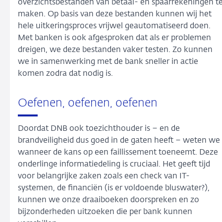
overzichtsbestanden van betaal- en spaarrekeningen t
maken. Op basis van deze bestanden kunnen wij het
hele uitkeringsproces vrijwel geautomatiseerd doen.
Met banken is ook afgesproken dat als er problemen
dreigen, we deze bestanden vaker testen. Zo kunnen
we in samenwerking met de bank sneller in actie
komen zodra dat nodig is.
Oefenen, oefenen, oefenen
Doordat DNB ook toezichthouder is – en de
brandveiligheid dus goed in de gaten heeft – weten we
wanneer de kans op een faillissement toeneemt. Deze
onderlinge informatiedeling is cruciaal. Het geeft tijd
voor belangrijke zaken zoals een check van IT-
systemen, de financiën (is er voldoende bluswater?),
kunnen we onze draaiboeken doorspreken en zo
bijzonderheden uitzoeken die per bank kunnen