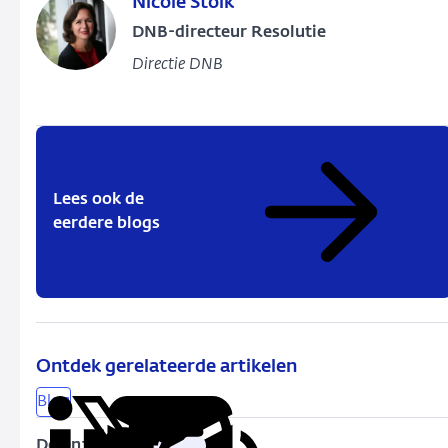
Nicole Stolk
DNB-directeur Resolutie
Directie DNB
Lees ook de
eerdere blogs
Ontdek gerelateerde artikelen
Blog
Delen: