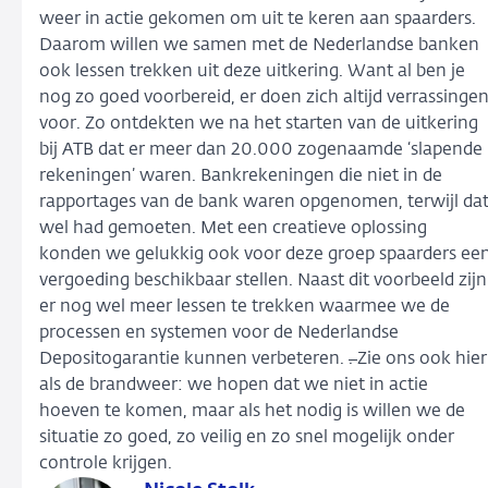
weer in actie gekomen om uit te keren aan spaarders.
Daarom willen we samen met de Nederlandse banken
ook lessen trekken uit deze uitkering. Want al ben je
nog zo goed voorbereid, er doen zich altijd verrassinge
voor. Zo ontdekten we na het starten van de uitkering
bij ATB dat er meer dan 20.000 zogenaamde ‘slapende
rekeningen’ waren. Bankrekeningen die niet in de
rapportages van de bank waren opgenomen, terwijl da
wel had gemoeten. Met een creatieve oplossing
konden we gelukkig ook voor deze groep spaarders ee
vergoeding beschikbaar stellen. Naast dit voorbeeld zijn
er nog wel meer lessen te trekken waarmee we de
processen en systemen voor de Nederlandse
Depositogarantie kunnen verbeteren.
.
Zie ons ook hier
als de brandweer: we hopen dat we niet in actie
hoeven te komen, maar als het nodig is willen we de
situatie zo goed, zo veilig en zo snel mogelijk onder
controle krijgen.