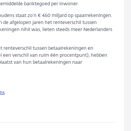
 gemiddelde banktegoed per inwoner.
udens staat zo’n € 460 miljard op spaarrekeningen.
 de afgelopen jaren het renteverschil tussen
eningen nihil was, lieten steeds meer Nederlanders
 renteverschil tussen betaalrekeningen en
een verschil van ruim één procentpunt), hebben
rplaatst van hun betaalrekeningen naar
ns