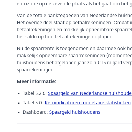
eurozone op de zevende plaats als het gaat om het
Van de totale banktegoeden van Nederlandse huisho
Het overige deel staat op betaalrekeningen. Omdat in
betaalrekeningen en makkelijk opneembare spaarrek
het saldo op hun betaalrekeningen oplopen.
Nu de spaarrente is toegenomen en daarmee ook het
makkelijk opneembare spaarrekeningen (momenteel 
huishoudens het afgelopen jaar zo’n € 15 miljard ve
spaarrekeningen.
Meer informatie:
Tabel 5.2.6:
Spaargeld van Nederlandse huishoude
Tabel 5.0:
Kernindicatoren monetaire statistieken
Dashboard:
Spaargeld huishoudens