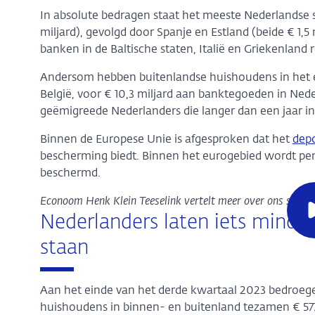
In absolute bedragen staat het meeste Nederlandse sp
miljard), gevolgd door Spanje en Estland (beide € 1,5 
banken in de Baltische staten, Italië en Griekenland r
Andersom hebben buitenlandse huishoudens in het e
België, voor € 10,3 miljard aan banktegoeden in Ned
geëmigreede Nederlanders die langer dan een jaar i
Binnen de Europese Unie is afgesproken dat het
depo
bescherming biedt. Binnen het eurogebied wordt pe
beschermd.
Econoom Henk Klein Teeselink vertelt meer over ons spaarge
Nederlanders laten iets minde
staan
Aan het einde van het derde kwartaal 2023 bedroeg
huishoudens in binnen- en buitenland tezamen € 577