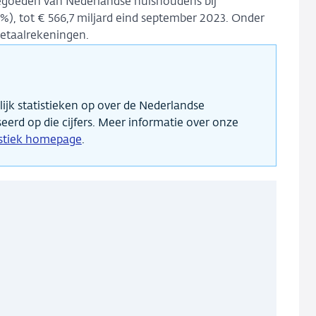
ktegoeden van Nederlandse huishoudens bij
%), tot € 566,7 miljard eind september 2023. Onder
betaalrekeningen.
jk statistieken op over de Nederlandse
seerd op die cijfers. Meer informatie over onze
istiek homepage
.