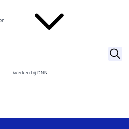
or
Zoek
Werken bij DNB