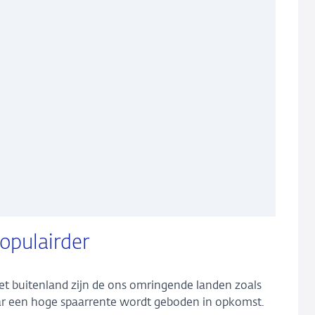
opulairder
het buitenland zijn de ons omringende landen zoals
aar een hoge spaarrente wordt geboden in opkomst.