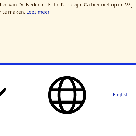
 ze van De Nederlandsche Bank zijn. Ga hier niet op in! Wij
er te maken.
Lees meer
English