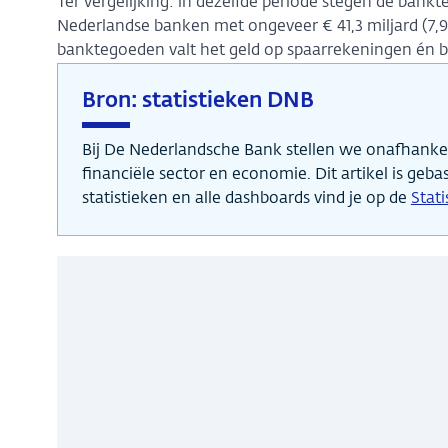
Ter vergelijking: in dezelfde periode stegen de ban
Nederlandse banken met ongeveer € 41,3 miljard (7,9
banktegoeden valt het geld op spaarrekeningen én 
Bron: statistieken DNB
Bij De Nederlandsche Bank stellen we onafhankeli
financiële sector en economie. Dit artikel is geba
statistieken en alle dashboards vind je op de
Stat