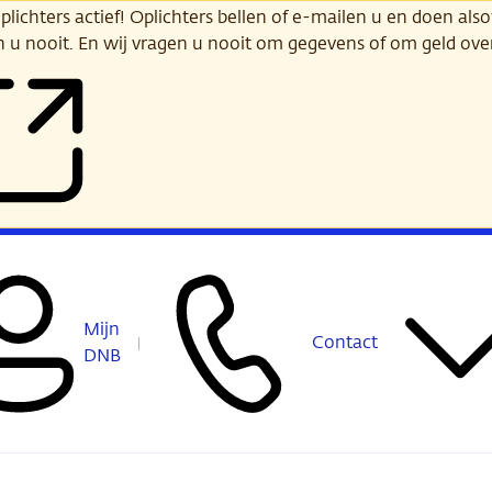
ichters actief! Oplichters bellen of e-mailen u en doen alsof
n u nooit. En wij vragen u nooit om gegevens of om geld ov
Mijn
Contact
DNB