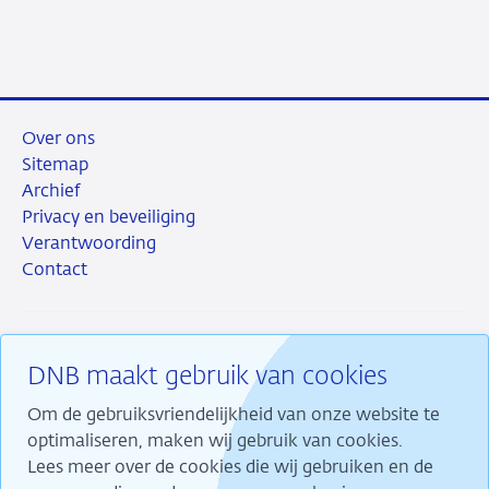
Over ons
Sitemap
Archief
Privacy en beveiliging
Verantwoording
Contact
DNB maakt gebruik van cookies
RSS
Instagram
Linkedin
X
Om de gebruiksvriendelijkheid van onze website te
optimaliseren, maken wij gebruik van cookies.
Lees meer over de cookies die wij gebruiken en de