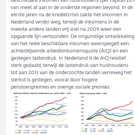
beschikbare inkomen van huishoudens (per capita) zic
van meet af aan in de onderste regionen bevond. In de
eerste jaren na de kredietcrisis zakte het inkomen in
Nederland verder weg, terwijl de inkomens in de
meeste andere landen vrij snel na 2009 weer een
opgaande lijn vertoonden. De ongunstige ontwikkeling
van het reële beschikbare inkomen weerspiegelt een
achterblijvende arbeidsinkomensquote (AIQ) en een
gestegen lastendruk. In Nederland is de AIQ relatief
sterk gedaald, terwijl de lastendruk van huishoudens
tot aan 2013 van de onderzochte landen verreweg het
sterkst is gestegen, vooral door hogere
pensioenpremies en overige sociale premies.