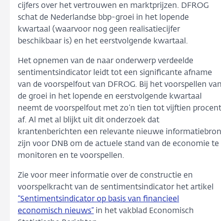
cijfers over het vertrouwen en marktprijzen. DFROG
schat de Nederlandse bbp-groei in het lopende
kwartaal (waarvoor nog geen realisatiecijfer
beschikbaar is) en het eerstvolgende kwartaal.
Het opnemen van de naar onderwerp verdeelde
sentimentsindicator leidt tot een significante afname
van de voorspelfout van DFROG. Bij het voorspellen va
de groei in het lopende en eerstvolgende kwartaal
neemt de voorspelfout met zo’n tien tot vijftien procen
af. Al met al blijkt uit dit onderzoek dat
krantenberichten een relevante nieuwe informatiebro
zijn voor DNB om de actuele stand van de economie te
monitoren en te voorspellen.
Zie voor meer informatie over de constructie en
voorspelkracht van de sentimentsindicator het artikel
“Sentimentsindicator op basis van financieel
economisch nieuws”
in het vakblad Economisch