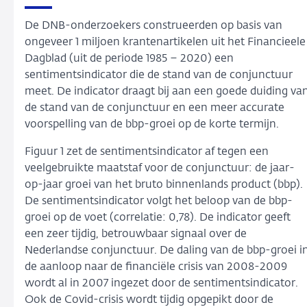
De DNB-onderzoekers construeerden op basis van
ongeveer 1 miljoen krantenartikelen uit het Financieele
Dagblad (uit de periode 1985 – 2020) een
sentimentsindicator die de stand van de conjunctuur
meet. De indicator draagt bij aan een goede duiding va
de stand van de conjunctuur en een meer accurate
voorspelling van de bbp-groei op de korte termijn.
Figuur 1 zet de sentimentsindicator af tegen een
veelgebruikte maatstaf voor de conjunctuur: de jaar-
op-jaar groei van het bruto binnenlands product (bbp).
De sentimentsindicator volgt het beloop van de bbp-
groei op de voet (correlatie: 0,78). De indicator geeft
een zeer tijdig, betrouwbaar signaal over de
Nederlandse conjunctuur. De daling van de bbp-groei i
de aanloop naar de financiële crisis van 2008-2009
wordt al in 2007 ingezet door de sentimentsindicator.
Ook de Covid-crisis wordt tijdig opgepikt door de