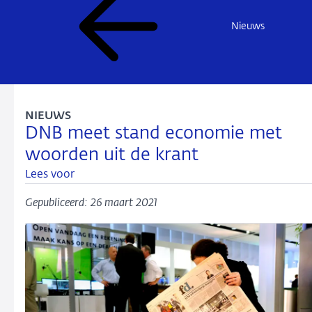
Nieuws
NIEUWS
DNB meet stand economie met
woorden uit de krant
Lees voor
Gepubliceerd: 26 maart 2021