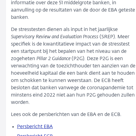
informatie over deze 51 middelgrote banken, in
aanvulling op de resultaten van de door de EBA geteste
banken.
De stresstesten dienen als input in het jaarlijkse
Supervisory Review and Evaluation Process
(SREP). Meer
specifiek is de kwantitatieve impact van de stresstest
een startpunt bij het bepalen van het niveau van de
zogeheten
Pillar 2 Guidance
(P2G)
.
Deze P2G is een
verwachting van de toezichthouder ten aanzien van de
hoeveelheid kapitaal die een bank dient aan te houden
om schokken te kunnen weerstaan. De ECB heeft
besloten dat banken vanwege de coronapandemie tot
minstens eind 2022 niet aan hun P2G gehouden zullen
worden.
Lees ook de persberichten van de EBA en de ECB.
Persbericht EBA