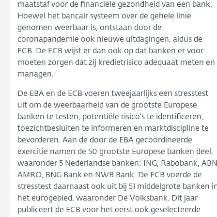
maatstaf voor de financiële gezondheid van een bank.
Hoewel het bancair systeem over de gehele linie
genomen weerbaar is, ontstaan door de
coronapandemie ook nieuwe uitdagingen, aldus de
ECB. De ECB wijst er dan ook op dat banken er voor
moeten zorgen dat zij kredietrisico adequaat meten en
managen.
De EBA en de ECB voeren tweejaarlijks een stresstest
uit om de weerbaarheid van de grootste Europese
banken te testen, potentiële risico’s te identificeren,
toezichtbesluiten te informeren en marktdiscipline te
bevorderen. Aan de door de EBA gecoördineerde
exercitie namen de 50 grootste Europese banken deel,
waaronder 5 Nederlandse banken: ING, Rabobank, AB
AMRO, BNG Bank en NWB Bank. De ECB voerde de
stresstest daarnaast ook uit bij 51 middelgrote banken i
het eurogebied, waaronder De Volksbank. Dit jaar
publiceert de ECB voor het eerst ook geselecteerde