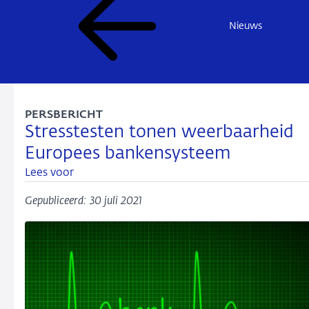
Nieuws
PERSBERICHT
Stresstesten tonen weerbaarheid
Europees bankensysteem
Lees voor
Gepubliceerd: 30 juli 2021