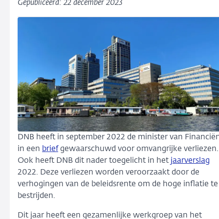
Gepubliceerd: 22 december 2023
DNB heeft in september 2022 de minister van Financië
in een
brief
gewaarschuwd voor omvangrijke verliezen.
Ook heeft DNB dit nader toegelicht in het
jaarverslag
2022. Deze verliezen worden veroorzaakt door de
verhogingen van de beleidsrente om de hoge inflatie te
bestrijden.
Dit jaar heeft een gezamenlijke werkgroep van het