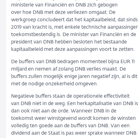
ministerie van Financiën en DNB zich gebogen
over hoe DNB met deze verliezen omgaat. De
werkgroep concludeert dat het kapitaalbeleid, dat sinds
2019 van kracht is, met enkele technische aanpassinge
toekomstbestendig is. De minister van Financiën en de
president van DNB hebben besloten het bestaande
kapitaalbeleid met deze aanpassingen voort te zetten.
De buffers van DNB bedragen momenteel bijna EUR 11
miljard en nemen af zolang DNB verlies maakt. De
buffers zullen mogelijk enige jaren negatief zijn, al is dit
met de nodige onzekerheid omgeven.
Negatieve buffers staan de operationele effectiviteit
van DNB niet in de weg. Een herkapitalisatie van DNB is
dan ook niet aan de orde. Wanneer DNB in de
toekomst weer winstgevend wordt komen de winsten
volledig ten goede aan de buffers van DNB. Van een
dividend aan de Staat is pas weer sprake wanneer DNB