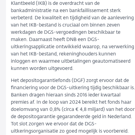
Klantbeeld (IKB) is de overdracht van de
bankadministratie na een bankfaillissement sterk
verbeterd. De kwaliteit en tijdigheid van de aanlevering
van het IKB-bestand is cruciaal om binnen zeven
werkdagen de DGS-vergoedingen beschikbaar te
maken. Daarnaast heeft DNB een DGS-
uitkeringsapplicatie ontwikkeld waarop, na verwerking
van het IKB-bestand, rekeninghouders kunnen
inloggen en waarmee uitbetalingen geautomatiseerd
kunnen worden uitgevoerd.
Het depositogarantiefonds (DGF) zorgt ervoor dat de
financiering voor de DGS-uitkering tijdig beschikbaar is.
Banken dragen hieraan sinds 2016 ieder kwartaal
premies af. In de loop van 2024 bereikt het fonds haar
doelomvang van 0,8% (circa € 4,8 miljard) van het door
de depositogarantie gegarandeerde geld in Nederland.
Tot slot zorgen we ervoor dat de DGS-
uitkeringsorganisatie zo goed mogelijk is voorbereid.