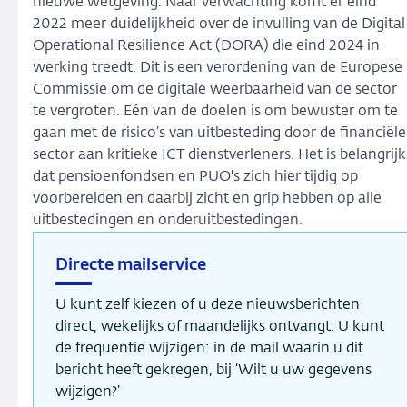
nieuwe wetgeving. Naar verwachting komt er eind
2022 meer duidelijkheid over de invulling van de Digital
Operational Resilience Act (DORA) die eind 2024 in
werking treedt. Dit is een verordening van de Europese
Commissie om de digitale weerbaarheid van de sector
te vergroten. Eén van de doelen is om bewuster om te
gaan met de risico’s van uitbesteding door de financiële
sector aan kritieke ICT dienstverleners. Het is belangrijk
dat pensioenfondsen en PUO's zich hier tijdig op
voorbereiden en daarbij zicht en grip hebben op alle
uitbestedingen en onderuitbestedingen.
Directe mailservice
U kunt zelf kiezen of u deze nieuwsberichten
direct, wekelijks of maandelijks ontvangt. U kunt
de frequentie wijzigen: in de mail waarin u dit
bericht heeft gekregen, bij ‘Wilt u uw gegevens
wijzigen?’