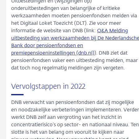
Uitbestedingen en (wijzigingen op)
onderuitbestedingen van belangrijke of kritieke
werkzaamheden moeten pensioenfondsen melden via
het Digitaal Loket Toezicht (DLT). Zie voor meer
informatie de website van DNB (link:
Q&A Melding
uitbesteding van werkzaamheden bij De Nederlandsch
Bank door pensioenfondsen en
premiepensioeninstellingen (dnb.nl)
). DNB ziet dat
pensioenfondsen vaker een uitbesteding melden, maar
dat toch nog regelmatig meldingen zijn vergeten.
Vervolgstappen in 2022
DNB verwacht van pensioenfondsen dat zij mogelijke
en noodzakelijke verbeteringen implementeren. Verder
werkt DNB zelf aan vergroting van het inzicht in
concentratierisico’s op sector- en nationaal niveau. Ten
slotte is het van belang om vooruit te kijken naar