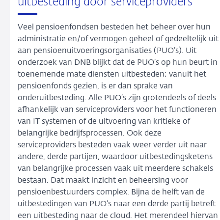
uitbesteding door serviceproviders
Veel pensioenfondsen besteden het beheer over hun
administratie en/of vermogen geheel of gedeeltelijk uit
aan pensioenuitvoeringsorganisaties (PUO’s). Uit
onderzoek van DNB blijkt dat de PUO’s op hun beurt in
toenemende mate diensten uitbesteden; vanuit het
pensioenfonds gezien, is er dan sprake van
onderuitbesteding. Alle PUO’s zijn grotendeels of deels
afhankelijk van serviceproviders voor het functioneren
van IT systemen of de uitvoering van kritieke of
belangrijke bedrijfsprocessen. Ook deze
serviceproviders besteden vaak weer verder uit naar
andere, derde partijen, waardoor uitbestedingsketens
van belangrijke processen vaak uit meerdere schakels
bestaan. Dat maakt inzicht en beheersing voor
pensioenbestuurders complex. Bijna de helft van de
uitbestedingen van PUO’s naar een derde partij betreft
een uitbesteding naar de cloud. Het merendeel hiervan