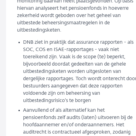
monitoring daarvan heeft plaatsgevonden. Op basis
hiervan analyseert het pensioenfonds in hoeverre
zekerheid wordt geboden over het geheel van
uitbestede beheersingsmaatregelen in de
uitbestedingsketen.
DNB ziet in praktijk dat assurance rapporten - als
SOC, COS en ISAE-rapportages - vaak niet
toereikend zijn. Vaak is de scope (te) beperkt,
bijvoorbeeld doordat gedeelten van de gehele
uitbestedingsketen worden uitgesloten van
dergelijke rapportages. Toch wordt onterecht doo
bestuurders aangegeven dat deze rapporten
voldoende zijn om beheersing van
uitbestedingsrisico's te borgen
Aanvullend of als alternatief kan het
pensioenfonds zelf audits (laten) uitvoeren bij de
hoofdaannemer en/of onderaannemers. Het
auditrecht is contractueel afgesproken, zodanig