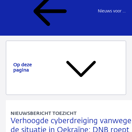
Nieuws voor de sector
Op deze
pagina
NIEUWSBERICHT TOEZICHT
Verhoogde cyberdreiging vanwege
de situatie in Oekraïne: DNB roept