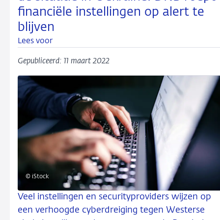
financiële instellingen op alert te
blijven
Lees voor
Gepubliceerd: 11 maart 2022
© iStock
Veel instellingen en securityproviders wijzen op
een verhoogde cyberdreiging tegen Westerse