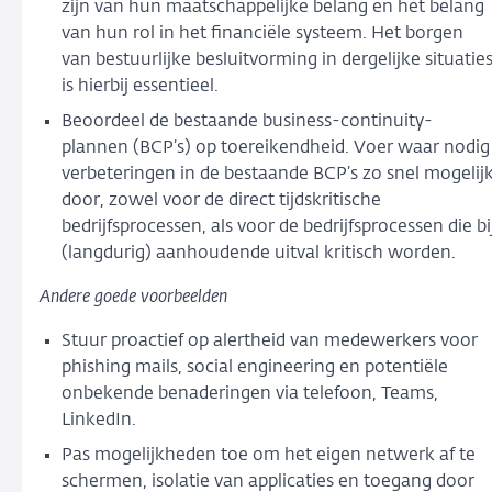
zijn van hun maatschappelijke belang en het belang
van hun rol in het financiële systeem. Het borgen
van bestuurlijke besluitvorming in dergelijke situatie
is hierbij essentieel.
Beoordeel de bestaande business-continuity-
plannen (BCP’s) op toereikendheid. Voer waar nodig
verbeteringen in de bestaande BCP’s zo snel mogelij
door, zowel voor de direct tijdskritische
bedrijfsprocessen, als voor de bedrijfsprocessen die bi
(langdurig) aanhoudende uitval kritisch worden.
Andere goede voorbeelden
Stuur proactief op alertheid van medewerkers voor
phishing mails, social engineering en potentiële
onbekende benaderingen via telefoon, Teams,
LinkedIn.
Pas mogelijkheden toe om het eigen netwerk af te
schermen, isolatie van applicaties en toegang door