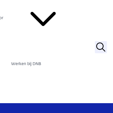
or
Zoek
Werken bij DNB