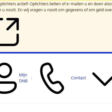
ichters actief! Oplichters bellen of e-mailen u en doen alsof
n u nooit. En wij vragen u nooit om gegevens of om geld ov
Mijn
Contact
DNB