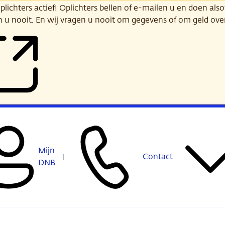
ichters actief! Oplichters bellen of e-mailen u en doen alsof
n u nooit. En wij vragen u nooit om gegevens of om geld ov
Mijn
Contact
DNB