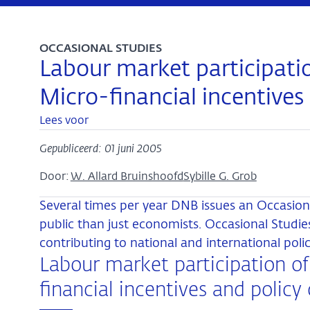
OCCASIONAL STUDIES
Labour market participati
Micro-financial incentives
Lees voor
Gepubliceerd: 01 juni 2005
Door:
W. Allard Bruinshoofd
Sybille G. Grob
Several times per year DNB issues an Occasiona
public than just economists. Occasional Studies
contributing to national and international poli
Labour market participation o
financial incentives and policy