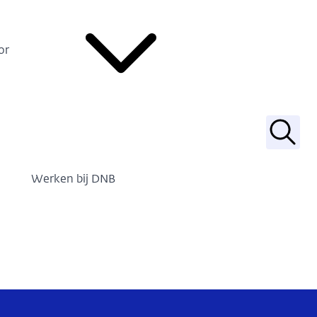
or
Zoek
Werken bij DNB