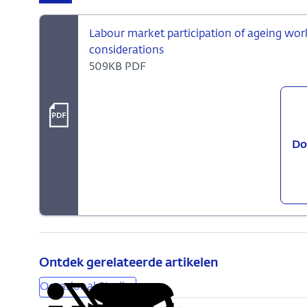
Labour market participation of ageing work
considerations
509KB PDF
Do
Ontdek gerelateerde artikelen
Occasional Studies