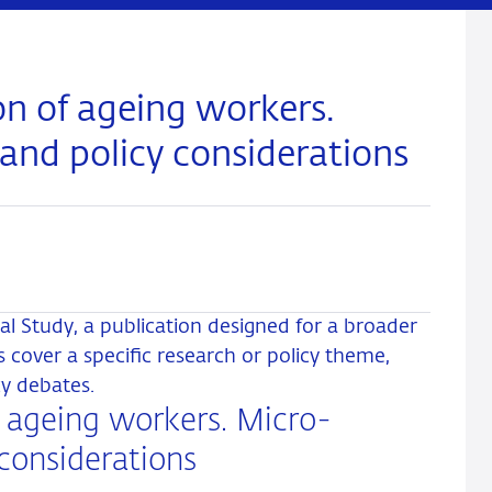
on of ageing workers.
 and policy considerations
l Study, a publication designed for a broader
 cover a specific research or policy theme,
cy debates.
f ageing workers. Micro-
 considerations