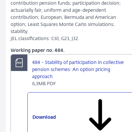
contribution pension funds; participation decision;
actuarially fair, uniform and age-dependent
contribution; European, Bermuda and American
option; Least Squares Monte Carlo simulations;
stability.
JEL classifications: C61, G23, J32.
Working paper no. 484.
484 - Stability of participation in collective
pension schemes: An option pricing
approach
6,3MB PDF
Download
484
-
Stability