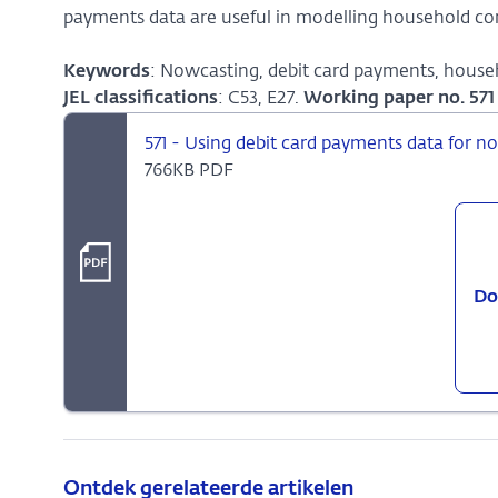
payments data are useful in modelling household c
Keywords
: Nowcasting, debit card payments, hous
JEL classifications
: C53, E27.
Working paper no. 571
571 - Using debit card payments data for
766KB PDF
Do
Ontdek gerelateerde artikelen