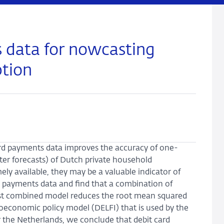
 data for nowcasting
tion
ard payments data improves the accuracy of one-
er forecasts) of Dutch private household
ly available, they may be a valuable indicator of
h payments data and find that a combination of
st combined model reduces the root mean squared
roeconomic policy model (DELFI) that is used by the
r the Netherlands, we conclude that debit card