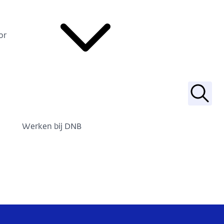
or
Zoek
Werken bij DNB