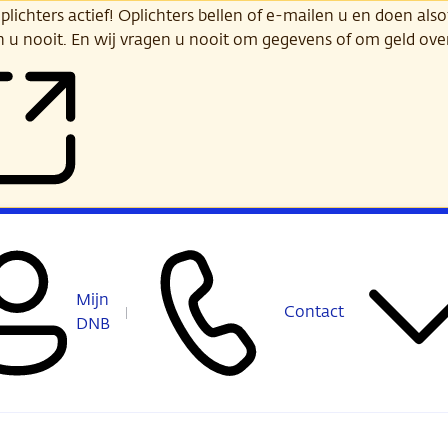
ichters actief! Oplichters bellen of e-mailen u en doen alsof
n u nooit. En wij vragen u nooit om gegevens of om geld ov
Mijn
Contact
DNB