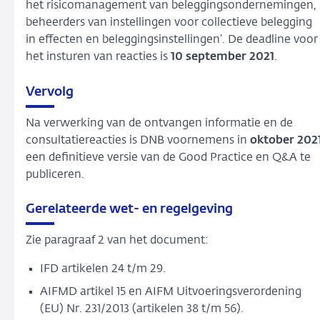
het risicomanagement van beleggingsondernemingen,
beheerders van instellingen voor collectieve belegging
in effecten en beleggingsinstellingen’. De deadline voor
het insturen van reacties is
10 september 2021
.
Vervolg
Na verwerking van de ontvangen informatie en de
consultatiereacties is DNB voornemens in
oktober 202
een definitieve versie van de Good Practice en Q&A te
publiceren.
Gerelateerde wet- en regelgeving
Zie paragraaf 2 van het document:
IFD artikelen 24 t/m 29.
AIFMD artikel 15 en AIFM Uitvoeringsverordening
(EU) Nr. 231/2013 (artikelen 38 t/m 56).