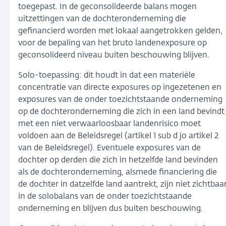
toegepast. In de geconsolideerde balans mogen
uitzettingen van de dochteronderneming die
gefinancierd worden met lokaal aangetrokken gelden,
voor de bepaling van het bruto landenexposure op
geconsolideerd niveau buiten beschouwing blijven.
Solo-toepassing: dit houdt in dat een materiële
concentratie van directe exposures op ingezetenen en
exposures van de onder toezichtstaande onderneming
op de dochteronderneming die zich in een land bevindt
met een niet verwaarloosbaar landenrisico moet
voldoen aan de Beleidsregel (artikel 1 sub d jo artikel 2
van de Beleidsregel). Eventuele exposures van de
dochter op derden die zich in hetzelfde land bevinden
als de dochteronderneming, alsmede financiering die
de dochter in datzelfde land aantrekt, zijn niet zichtbaa
in de solobalans van de onder toezichtstaande
onderneming en blijven dus buiten beschouwing.