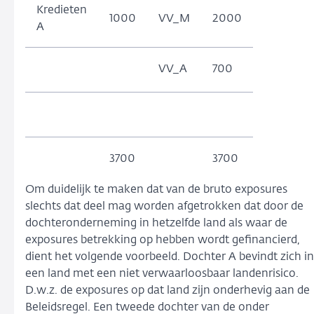
Kredieten
1000
VV_M
2000
A
VV_A
700
3700
3700
Om duidelijk te maken dat van de bruto exposures
slechts dat deel mag worden afgetrokken dat door de
dochteronderneming in hetzelfde land als waar de
exposures betrekking op hebben wordt gefinancierd,
dient het volgende voorbeeld. Dochter A bevindt zich in
een land met een niet verwaarloosbaar landenrisico.
D.w.z. de exposures op dat land zijn onderhevig aan de
Beleidsregel. Een tweede dochter van de onder