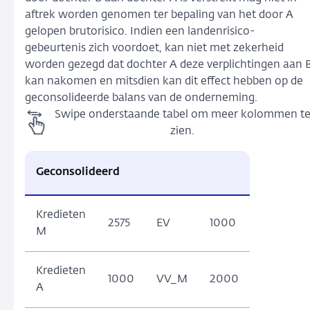
aftrek worden genomen ter bepaling van het door A
gelopen brutorisico. Indien een landenrisico-
gebeurtenis zich voordoet, kan niet met zekerheid
worden gezegd dat dochter A deze verplichtingen aan 
kan nakomen en mitsdien kan dit effect hebben op de
geconsolideerde balans van de onderneming.
Swipe onderstaande tabel om meer kolommen t
zien.
Geconsolideerd
Kredieten
2575
EV
1000
M
Kredieten
1000
VV_M
2000
A