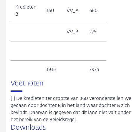
Kredieten
360
VV_A
660
B
VV_B
275
3935
3935
Voetnoten
[1] De kredieten ter grootte van 360 veronderstellen we
gedaan door dochter B in het land waar dochter B zich
bevindt. Daarvan is gegeven dat dit land niet valt onder
het bereik van de Beleidsregel.
Downloads