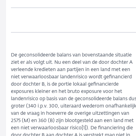
De geconsolideerde balans van bovenstaande situatie
ziet er als volgt uit. Nu een deel van de door dochter A
verleende kredieten aan partijen in een land met een
niet verwaarloosbaar landenrisico wordt gefinancierd
door dochter B, is de portie lokaal gefinancierde
exposures kleiner en het bruto exposure voor het
landenrisico op basis van de geconsolideerde balans du
groter (340 i.p.v. 300, uiteraard wederom onafhankelij
van de vraag in hoeverre de overige uitzettingen van
2575 (M) en 360 (B) zijn blootgesteld aan een land met
een niet verwaarloosbaar risico[1]). De financiering die
door dochter B aan dochter A is verstrekt mag niet in