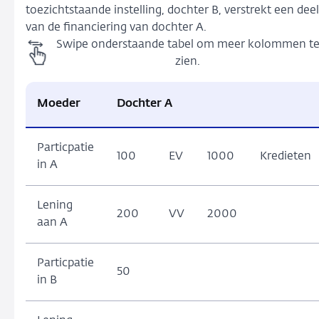
toezichtstaande instelling, dochter B, verstrekt een deel
van de financiering van dochter A.
Swipe onderstaande tabel om meer kolommen t
zien.
Moeder
Dochter A
Particpatie
100
EV
1000
Kredieten
in A
Lening
200
VV
2000
aan A
Particpatie
50
in B