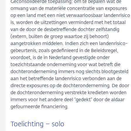
Geconsolideerde toepassing: om te bepalen wat de
omvang van de materiële concentratie van exposures
op een land met een niet verwaarloosbaar landenrisico
is, worden de uitzettingen verminderd met het totaal
van de door de desbetreffende dochter zelfstandig
(extern, buiten de groep waartoe zij behoort)
aangetrokken middelen. Indien zich een landenrisico-
gebeurtenis, zoals gedefinieerd in de Beleidsregel,
voordoet, is de in Nederland gevestigde onder
toezichtstaande onderneming voor wat betreft die
dochteronderneming immers nog slechts blootgesteld
aan het betreffende landenrisico verbonden aan de
directe exposures op de dochteronderneming. De door
de dochteronderneming verstrekte kredieten worden
immers voor het andere deel “gedekt” door de aldaar
gefourneerde financiering.
Toelichting – solo