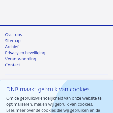
juni
toezicht
2026
Over ons
Sitemap
Archief
Privacy en beveiliging
Verantwoording
Contact
DNB maakt gebruik van cookies
RSS
Instagram
Linkedin
X
Om de gebruiksvriendelijkheid van onze website te
optimaliseren, maken wij gebruik van cookies.
Lees meer over de cookies die wij gebruiken en de