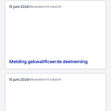
15 juni 2026
Nieuwsbericht toezicht
Melding gekwalificeerde deelneming
15
Nieuwsbericht
juni
toezicht
2026
15 juni 2026
Nieuwsbericht toezicht