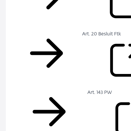
Art. 20 Besluit Ftk
Art. 143 PW