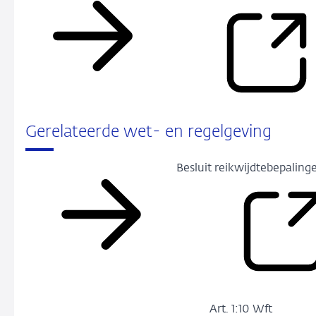
Gerelateerde wet- en regelgeving
Besluit reik­wijdtebe­pa­ling
Art. 1:10 Wft