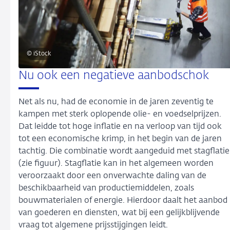
© iStock
Nu ook een negatieve aanbodschok
Net als nu, had de economie in de jaren zeventig te
kampen met sterk oplopende olie- en voedselprijzen.
Dat leidde tot hoge inflatie en na verloop van tijd ook
tot een economische krimp, in het begin van de jaren
tachtig. Die combinatie wordt aangeduid met stagflatie
(zie figuur). Stagflatie kan in het algemeen worden
veroorzaakt door een onverwachte daling van de
beschikbaarheid van productiemiddelen, zoals
bouwmaterialen of energie. Hierdoor daalt het aanbod
van goederen en diensten, wat bij een gelijkblijvende
vraag tot algemene prijsstijgingen leidt.