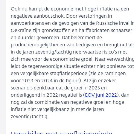
Ook nu kampt de economie met hoge inflatie na een
negatieve aanbodschok. Door verstoringen in
aanvoerketens en de gevolgen van de Russische inval i
Oekraïne zijn grondstoffen en halffabricaten schaarser
en duurder geworden. Dat belemmert de
productiemogelijkheden van bedrijven en brengt net al
in de jaren zeventig/tachtig neerwaartse risico’s met
zich mee voor de economische groei. Naar verwachtin
leidt de tegenwoordige situatie echter niet opnieuw tot
een vergelijkbare stagflatieperiode (zie de ramingen
voor 2023 en 2024 in de figuur). Al zijn er zeker
scenario’s denkbaar dat de groei in 2023 en
onderliggend in 2022 negatief is (
EOV juni 2022
), dan
nog zal de combinatie van negatieve groei en hoge
inflatie niet vergelijkbaar zijn met de jaren
zeventig/tachtig.