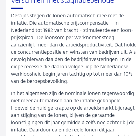
Verschillen met stagflatieperiode
Destijds stegen de lonen automatisch mee met de
inflatie. Die automatische prijscompensatie – in
Nederland tot 1982 van kracht - stimuleerde een loon-
prijsspiraal. De loonsom per werknemer steeg
aanzienlijk meer dan de arbeidsproductiviteit. Dat hold
de concurrentiepositie en winsten van bedrijven uit. Als
gevolg hiervan daalden de bedrijfsinvesteringen. In de
diepe recessie die daarop volgde liep de Nederlandse
werkloosheid begin jaren tachtig op tot meer dan 10%
van de beroepsbevolking.
In het algemeen zijn de nominale lonen tegenwoordig
niet meer automatisch aan de inflatie gekoppeld.
Hoewel de huidige krapte op de arbeidsmarkt bijdraagt
aan stijging van de lonen, blijven de geraamde
loonstijgingen dit jaar gemiddeld zelfs nog achter bij de
inflatie. Daardoor dalen de reële lonen dit jaar,