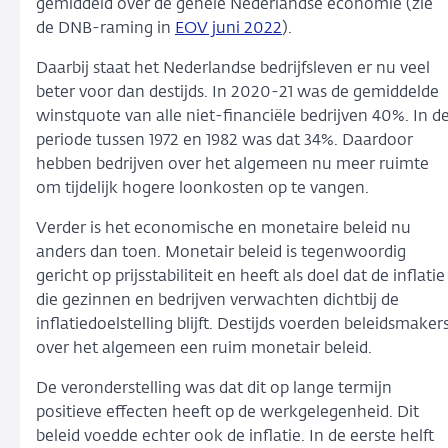
gemiddeld over de gehele Nederlandse economie (zie
de DNB-raming in
EOV juni 2022
).
Daarbij staat het Nederlandse bedrijfsleven er nu veel
beter voor dan destijds. In 2020-21 was de gemiddelde
winstquote van alle niet-financiële bedrijven 40%. In d
periode tussen 1972 en 1982 was dat 34%. Daardoor
hebben bedrijven over het algemeen nu meer ruimte
om tijdelijk hogere loonkosten op te vangen.
Verder is het economische en monetaire beleid nu
anders dan toen. Monetair beleid is tegenwoordig
gericht op prijsstabiliteit en heeft als doel dat de inflatie
die gezinnen en bedrijven verwachten dichtbij de
inflatiedoelstelling blijft. Destijds voerden beleidsmaker
over het algemeen een ruim monetair beleid.
De veronderstelling was dat dit op lange termijn
positieve effecten heeft op de werkgelegenheid. Dit
beleid voedde echter ook de inflatie. In de eerste helft