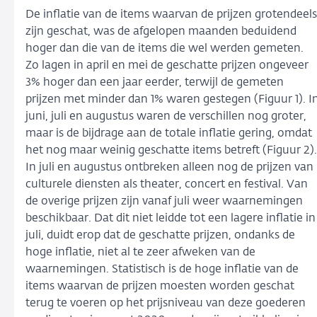
De inflatie van de items waarvan de prijzen grotendeels
zijn geschat, was de afgelopen maanden beduidend
hoger dan die van de items die wel werden gemeten.
Zo lagen in april en mei de geschatte prijzen ongeveer
3% hoger dan een jaar eerder, terwijl de gemeten
prijzen met minder dan 1% waren gestegen (Figuur 1). I
juni, juli en augustus waren de verschillen nog groter,
maar is de bijdrage aan de totale inflatie gering, omdat
het nog maar weinig geschatte items betreft (Figuur 2).
In juli en augustus ontbreken alleen nog de prijzen van
culturele diensten als theater, concert en festival. Van
de overige prijzen zijn vanaf juli weer waarnemingen
beschikbaar. Dat dit niet leidde tot een lagere inflatie in
juli, duidt erop dat de geschatte prijzen, ondanks de
hoge inflatie, niet al te zeer afweken van de
waarnemingen. Statistisch is de hoge inflatie van de
items waarvan de prijzen moesten worden geschat
terug te voeren op het prijsniveau van deze goederen