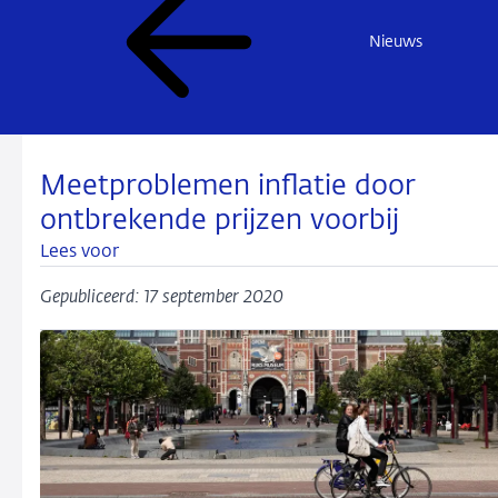
Nieuws
Meetproblemen inflatie door
ontbrekende prijzen voorbij
Lees voor
Gepubliceerd: 17 september 2020