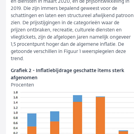
en diensten in maart 2020, en de prijsontwikkeling in
2019. Die zijn immers bepalend geweest voor de
schattingen en laten een structureel afwijkend patroon
zien. De prijsstijgingen in de categorieën waar de
prijzen ontbraken, recreatie, culturele diensten en
vliegtickets, zijn de afgelopen jaren namelijk ongeveer
1,5 procentpunt hoger dan de algemene inflatie. De
getoonde verschillen in Figuur 1 weerspiegelen deze
trend.
Grafiek 2 - Inflatiebijdrage geschatte items sterk
afgenomen
Procenten