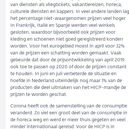
van diensten als vliegtickets, vakantiereizen, horeca,
culturele diensten en kappers. In veel andere landen la
het percentage niet-waargenomen prijzen veel hoger.
In Frankrijk, Italië en Spanje werden veel winkels
gesloten, waardoor bijvoorbeeld ook prijzen voor
kleding en schoenen niet goed geregistreerd konden
worden. Voor het eurogebied moest in april voor 32%
van de prijzen een schatting worden gemaakt. Vaak
gebeurde dat door de prijsontwikkeling van april 2019
ook toe te passen op 2020 of door de prijzen constant
te houden. In juni en juli verbeterde de situatie en
hoefde in Nederland uiteindelijk nog maar 1% van de
producten die deel uitmaken van het HICP-mandje de
prijzen te worden geschat.
Corona heeft ook de samenstelling van de consumptie
veranderd. Zo viel een groot deel van de consumptie in
de horeca weg en werd er meer thuis gegeten en veel
minder internationaal gereisd. Voor de HICP is in