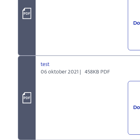
Do
test
06 oktober 2021 |
458KB PDF
Do