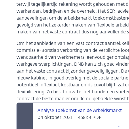
terwijl tegelijkertijd rekening wordt gehouden met d
werkenden, bedrijven en de overheid. Het SER-advies
aanbevelingen om de arbeidsmarkt toekomstbestendig
gevolgd van het zekerder maken van flexibele arbeid
maken van het vaste contract dus nog aanvullende s
Om het aanbieden van een vast contract aantrekkeli
commissie-Borstlap verkorting van de verplichte loon
wendbaarheid van werknemers, eenvoudiger ontslag
werkgeversverplichtingen. DNB kan zich goed vinden
aan het vaste contract bijzonder gevoelig liggen. 
nieuw kabinet in goed overleg met de sociale partne
potentieel inflexibel, kostbaar en risicovol blijft, zal
flexibilisering. Zo beschouwd is het handen en voe
contract de beste manier om de nu geboekte winst bi
Analyse Toekomst van de Arbeidsmarkt
04 oktober 2021 |
458KB PDF