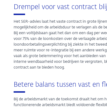
Drempel voor vast contract bli
Het SER-advies laat het vaste contract in grote lij
mogelijkheid om de arbeidsduur te verlagen als de
Bij een voltijdsbaan gaat het dan om een dag per we
voor 75% van de loonkosten over de verlaagde arbeid
loondoorbetalingsverplichting bij ziekte in het twe
meer ruimte voor re-integratie bij een andere we
vaak als grote belemmering voor het aanbieden van 
interne wendbaarheid voor bedrijven te vergroten, b
contract aan te bieden hoog.
Betere balans tussen vast en f
Bij de arbeidsmarkt van de toekomst draait het om h
functionerende arbeidsmarkt biedt voldoende flexibi