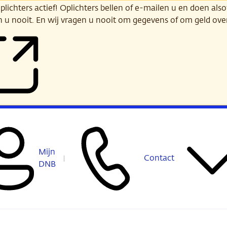
ichters actief! Oplichters bellen of e-mailen u en doen alsof
n u nooit. En wij vragen u nooit om gegevens of om geld ov
Mijn
Contact
DNB