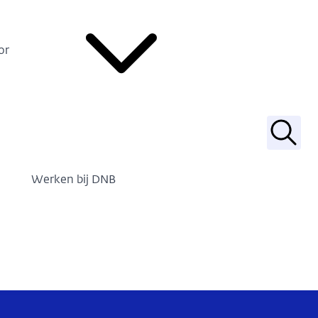
or
Zoek
Werken bij DNB