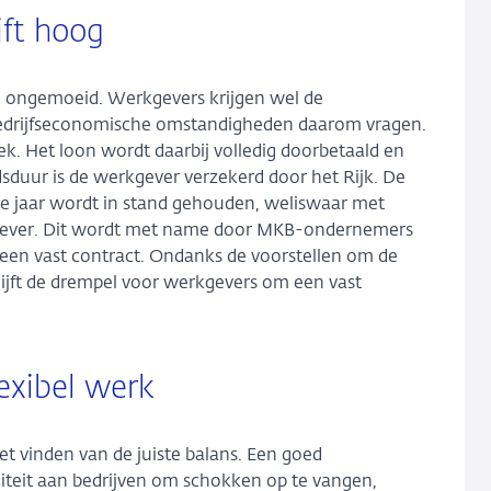
jft hoog
nen ongemoeid. Werkgevers krijgen wel de
 bedrijfseconomische omstandigheden daarom vragen.
ek. Het loon wordt daarbij volledig doorbetaald en
sduur is de werkgever verzekerd door het Rijk. De
ede jaar wordt in stand gehouden, weliswaar met
rkgever. Dit wordt met name door MKB-ondernemers
een vast contract. Ondanks de voorstellen om de
lijft de drempel voor werkgevers om een vast
lexibel werk
et vinden van de juiste balans. Een goed
liteit aan bedrijven om schokken op te vangen,