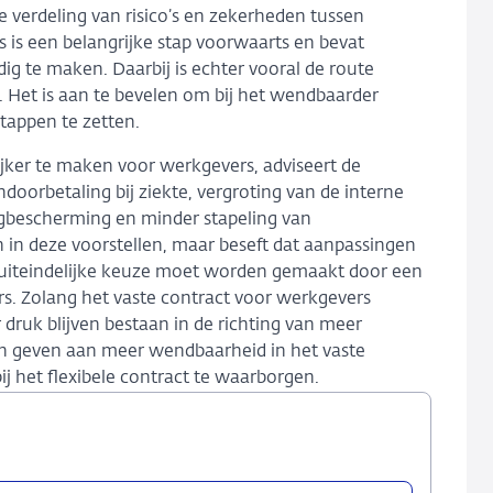
e verdeling van risico’s en zekerheden tussen
 is een belangrijke stap voorwaarts en bevat
 te maken. Daarbij is echter vooral de route
. Het is aan te bevelen om bij het wendbaarder
tappen te zetten.
jker te maken voor werkgevers, adviseert de
doorbetaling bij ziekte, vergroting van de interne
bescherming en minder stapeling van
 in deze voorstellen, maar beseft dat aanpassingen
De uiteindelijke keuze moet worden gemaakt door een
rs. Zolang het vaste contract voor werkgevers
 er druk blijven bestaan in de richting van meer
ten geven aan meer wendbaarheid in het vaste
j het flexibele contract te waarborgen.