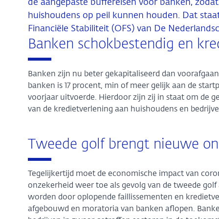
de aangepaste buffereisen voor banken, zodat z
huishoudens op peil kunnen houden. Dat staat
Financiële Stabiliteit (OFS) van De Nederlands
Banken schokbestendig en kred
Banken zijn nu beter gekapitaliseerd dan voorafgaan
banken is 17 procent, min of meer gelijk aan de start
voorjaar uitvoerde. Hierdoor zijn zij in staat om de 
van de kredietverlening aan huishoudens en bedrijve
Tweede golf brengt nieuwe on
Tegelijkertijd moet de economische impact van coro
onzekerheid weer toe als gevolg van de tweede gol
worden door oplopende faillissementen en kredietver
afgebouwd en moratoria van banken aflopen. Banke