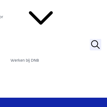
or
Zoek
Werken bij DNB