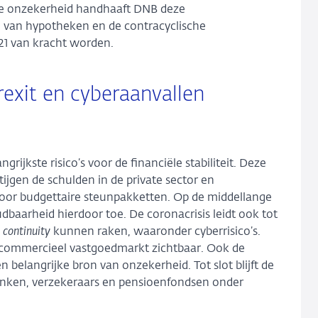
ige onzekerheid handhaaft DNB deze
g van hypotheken en de contracyclische
2021 van kracht worden.
exit en cyberaanvallen
ijkste risico’s voor de financiële stabiliteit. Deze
ijgen de schulden in de private sector en
door budgettaire steunpakketten. Op de middellange
aarheid hierdoor toe. De coronacrisis leidt ook tot
 continuity
kunnen raken, waaronder cyberrisico’s.
e commercieel vastgoedmarkt zichtbaar. Ook de
belangrijke bron van onzekerheid. Tot slot blijft de
banken, verzekeraars en pensioenfondsen onder