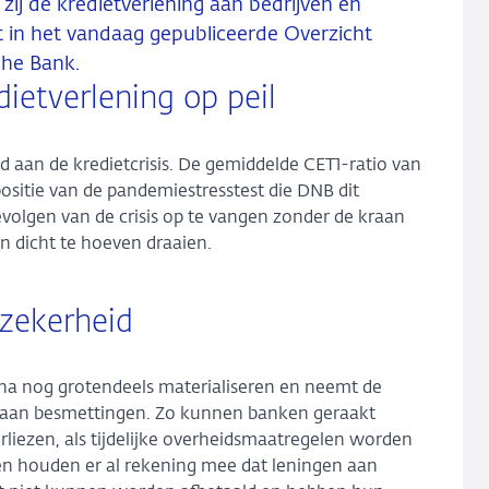
ij de kredietverlening aan bedrijven en
 in het vandaag gepubliceerde Overzicht
che Bank.
ietverlening op peil
d aan de kredietcrisis. De gemiddelde CET1-ratio van
positie van de pandemiestresstest die DNB dit
gevolgen van de crisis op te vangen zonder de kraan
n dicht te hoeven draaien.
zekerheid
na nog grotendeels materialiseren en neemt de
f aan besmettingen. Zo kunnen banken geraakt
liezen, als tijdelijke overheidsmaatregelen worden
n houden er al rekening mee dat leningen aan