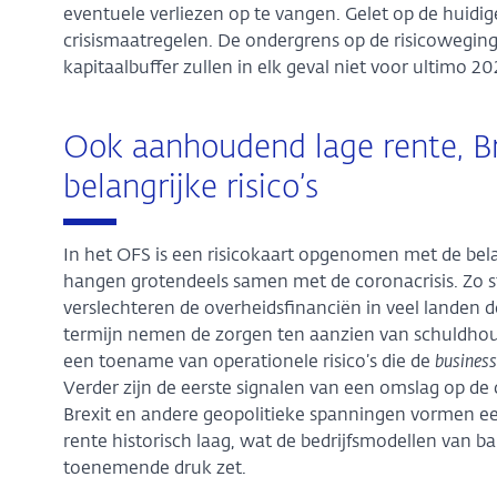
eventuele verliezen op te vangen. Gelet op de huid
crisismaatregelen. De ondergrens op de risicowegin
kapitaalbuffer zullen in elk geval niet voor ultimo 
Ook aanhoudend lage rente, Br
belangrijke risico’s
In het OFS is een risicokaart opgenomen met de belangr
hangen grotendeels samen met de coronacrisis. Zo st
verslechteren de overheidsfinanciën in veel landen 
termijn nemen de zorgen ten aanzien van schuldhoudb
een toename van operationele risico’s die de
business
Verder zijn de eerste signalen van een omslag op d
Brexit en andere geopolitieke spanningen vormen een 
rente historisch laag, wat de bedrijfsmodellen van 
toenemende druk zet.