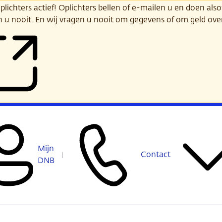
ichters actief! Oplichters bellen of e-mailen u en doen alsof
n u nooit. En wij vragen u nooit om gegevens of om geld ov
Mijn
Contact
DNB