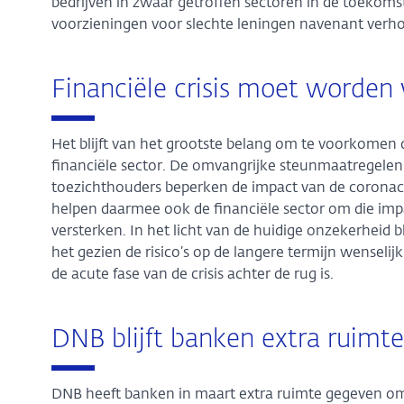
bedrijven in zwaar getroffen sectoren in de toekom
voorzieningen voor slechte leningen navenant verh
Financiële crisis moet worde
Het blijft van het grootste belang om te voorkomen 
financiële sector. De omvangrijke steunmaatregelen
toezichthouders beperken de impact van de coronacr
helpen daarmee ook de financiële sector om die imp
versterken. In het licht van de huidige onzekerheid b
het gezien de risico’s op de langere termijn wenseli
de acute fase van de crisis achter de rug is.
DNB blijft banken extra ruimt
DNB heeft banken in maart extra ruimte gegeven om 