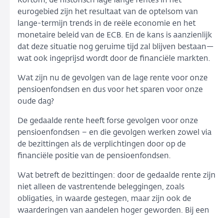
Kortom, de historisch lage lange rentes in het
eurogebied zijn het resultaat van de optelsom van
lange-termijn trends in de reële economie en het
monetaire beleid van de ECB. En de kans is aanzienlijk
dat deze situatie nog geruime tijd zal blijven bestaan—
wat ook ingeprijsd wordt door de financiële markten.
Wat zijn nu de gevolgen van de lage rente voor onze
pensioenfondsen en dus voor het sparen voor onze
oude dag?
De gedaalde rente heeft forse gevolgen voor onze
pensioenfondsen – en die gevolgen werken zowel via
de bezittingen als de verplichtingen door op de
financiële positie van de pensioenfondsen.
Wat betreft de bezittingen: door de gedaalde rente zijn
niet alleen de vastrentende beleggingen, zoals
obligaties, in waarde gestegen, maar zijn ook de
waarderingen van aandelen hoger geworden. Bij een