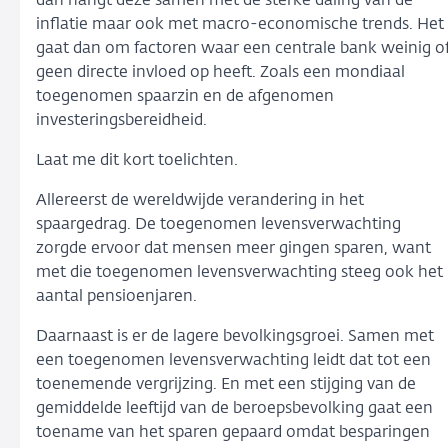
dan hangt deze samen met de sterke daling van de
inflatie maar ook met macro-economische trends. Het
gaat dan om factoren waar een centrale bank weinig o
geen directe invloed op heeft. Zoals een mondiaal
toegenomen spaarzin en de afgenomen
investeringsbereidheid.
Laat me dit kort toelichten.
Allereerst de wereldwijde verandering in het
spaargedrag. De toegenomen levensverwachting
zorgde ervoor dat mensen meer gingen sparen, want
met die toegenomen levensverwachting steeg ook het
aantal pensioenjaren.
Daarnaast is er de lagere bevolkingsgroei. Samen met
een toegenomen levensverwachting leidt dat tot een
toenemende vergrijzing. En met een stijging van de
gemiddelde leeftijd van de beroepsbevolking gaat een
toename van het sparen gepaard omdat besparingen