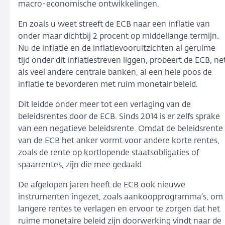
macro-economische ontwikkelingen.
En zoals u weet streeft de ECB naar een inflatie van
onder maar dichtbij 2 procent op middellange termijn.
Nu de inflatie en de inflatievooruitzichten al geruime
tijd onder dit inflatiestreven liggen, probeert de ECB, ne
als veel andere centrale banken, al een hele poos de
inflatie te bevorderen met ruim monetair beleid.
Dit leidde onder meer tot een verlaging van de
beleidsrentes door de ECB. Sinds 2014 is er zelfs sprake
van een negatieve beleidsrente. Omdat de beleidsrente
van de ECB het anker vormt voor andere korte rentes,
zoals de rente op kortlopende staatsobligaties of
spaarrentes, zijn die mee gedaald.
De afgelopen jaren heeft de ECB ook nieuwe
instrumenten ingezet, zoals aankoopprogramma’s, om
langere rentes te verlagen en ervoor te zorgen dat het
ruime monetaire beleid zijn doorwerking vindt naar de