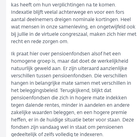
kas heeft om hun verplichtingen na te komen.
Indexatie blijft veelal achterwege en voor een fors
aantal deelnemers dreigen nominale kortingen. Heel
wat mensen in onze samenleving, en ongetwijfeld ook
bij jullie in de virtuele congreszaal, maken zich hier met
recht en rede zorgen om.
Ik praat hier over pensioenfondsen alsof het een
homogene groep is, maar dat doet de werkelijkheid
natuurlijk geweld aan. Er zijn uiteraard aanzienlijke
verschillen tussen pensioenfondsen. Die verschillen
hangen in belangrijke mate samen met verschillen in
het beleggingsbeleid. Terugkijkend, blijkt dat
pensioenfondsen die zich in hogere mate indekken
tegen dalende rentes, minder in aandelen en andere
zakelijke waarden beleggen, en een hogere premie
heffen, er in de huidige situatie beter voor staan. Deze
fondsen zijn vandaag wel in staat om pensioenen
gedeeltelijk of zelfs volledig te indexeren.