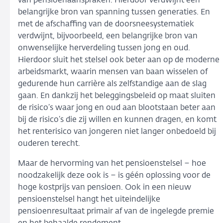
van pensioenaanspraken. Hierdoor verdwijnt een
belangrijke bron van spanning tussen generaties. En
met de afschaffing van de doorsneesystematiek
verdwijnt, bijvoorbeeld, een belangrijke bron van
onwenselijke herverdeling tussen jong en oud.
Hierdoor sluit het stelsel ook beter aan op de moderne
arbeidsmarkt, waarin mensen van baan wisselen of
gedurende hun carrière als zelfstandige aan de slag
gaan. En dankzij het beleggingsbeleid op maat sluiten
de risico’s waar jong en oud aan blootstaan beter aan
bij de risico’s die zij willen en kunnen dragen, en komt
het renterisico van jongeren niet langer onbedoeld bij
ouderen terecht.
Maar de hervorming van het pensioenstelsel – hoe
noodzakelijk deze ook is – is géén oplossing voor de
hoge kostprijs van pensioen. Ook in een nieuw
pensioenstelsel hangt het uiteindelijke
pensioenresultaat primair af van de ingelegde premie