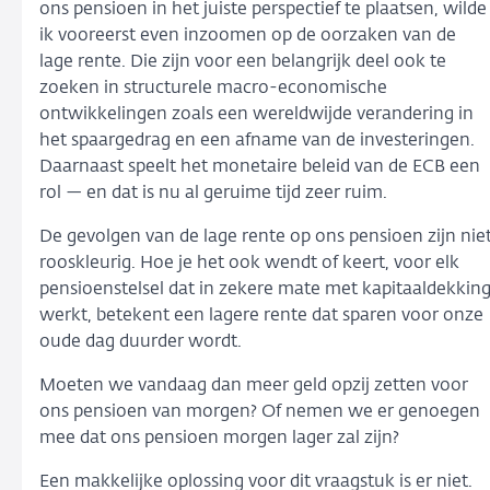
ons pensioen in het juiste perspectief te plaatsen, wilde
ik vooreerst even inzoomen op de oorzaken van de
lage rente. Die zijn voor een belangrijk deel ook te
zoeken in structurele macro-economische
ontwikkelingen zoals een wereldwijde verandering in
het spaargedrag en een afname van de investeringen.
Daarnaast speelt het monetaire beleid van de ECB een
rol — en dat is nu al geruime tijd zeer ruim.
De gevolgen van de lage rente op ons pensioen zijn nie
rooskleurig. Hoe je het ook wendt of keert, voor elk
pensioenstelsel dat in zekere mate met kapitaaldekkin
werkt, betekent een lagere rente dat sparen voor onze
oude dag duurder wordt.
Moeten we vandaag dan meer geld opzij zetten voor
ons pensioen van morgen? Of nemen we er genoegen
mee dat ons pensioen morgen lager zal zijn?
Een makkelijke oplossing voor dit vraagstuk is er niet.