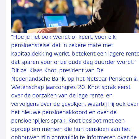
“Hoe je het ook wendt of keert, voor elk
pensioenstelsel dat in zekere mate met
kapitaaldekking werkt, betekent een lagere rent
dat sparen voor onze oude dag duurder wordt.”
Dit zei Klaas Knot, president van De
Nederlandsche Bank, op het Netspar Pensioen &
Wetenschap jaarcongres ’20. Knot sprak eerst
over de oorzaken van de lage rente, en
vervolgens over de gevolgen, waarbij hij ook over
het nieuwe pensioenakkoord en over de
pensioenpijlers sprak. Knot besloot met een
oproep om mensen die hun pensioen aan het
opbouwen zijn zorgvuldig te informeren over de