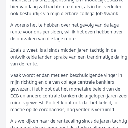
financieel via onze sponsoring en inhoudelijk zoals ik
hier vandaag zal trachten te doen, als in het verleden
ook bestuurlijk via mijn dierbare collega Job Swank.
Alvorens het te hebben over het gevolg van de lage
rente voor ons pensioen, wil ik het even hebben over
de oorzaken van die lage rente.
Zoals u weet, is al sinds midden jaren tachtig in de
ontwikkelde landen sprake van een trendmatige daling
van de rente.
Vaak wordt er dan met een beschuldigende vinger in
mijn richting en die van collega centrale bankiers
gewezen. Het klopt dat het monetaire beleid van de
ECB en andere centrale banken de afgelopen jaren zeer
ruim is geweest. En het klopt ook dat het beleid, in
reactie op de coronacrisis, nog verder is verruimd.
Als we kijken naar de rentedaling sinds de jaren tachtig