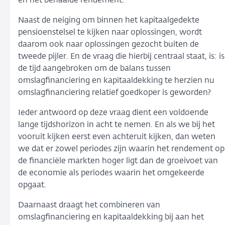
en het behaalde rendement.
Naast de neiging om binnen het kapitaalgedekte
pensioenstelsel te kijken naar oplossingen, wordt
daarom ook naar oplossingen gezocht buiten de
tweede pijler. En de vraag die hierbij centraal staat, is: is
de tijd aangebroken om de balans tussen
omslagfinanciering en kapitaaldekking te herzien nu
omslagfinanciering relatief goedkoper is geworden?
Ieder antwoord op deze vraag dient een voldoende
lange tijdshorizon in acht te nemen. En als we bij het
vooruit kijken eerst even achteruit kijken, dan weten
we dat er zowel periodes zijn waarin het rendement op
de financiële markten hoger ligt dan de groeivoet van
de economie als periodes waarin het omgekeerde
opgaat.
Daarnaast draagt het combineren van
omslagfinanciering en kapitaaldekking bij aan het