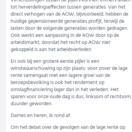
Verschuivingen tussen de pijlers kunnen immers leiden
tot herverdelingseffecten tussen generaties. Van het
direct verhogen van de AOW, bijvoorbeeld, hebben de
huidige gepensioneerde generaties profijt, terwijl de
lasten door de volgende generaties worden gedragen.
Ook werkt een aanpassing in de AOW door op de
arbeidsmarkt, doordat het recht op AOW niet
gekoppeld is aan het arbeidsverleden.
En ook bij een grotere eerste pijler is een
winstwaarschuwing op zijn plaats: voor zover de lage
rente samengaat met een lagere groei van de
beroepsbevolking is ook het rendement op
omslagfinanciering lager dan in het verleden. Het
sparen voor onze oude dag is dus, linksom of rechtsom,
duurder geworden.
Dames en heren, ik rond af.
Om het debat over de gevolgen van de lage rente op