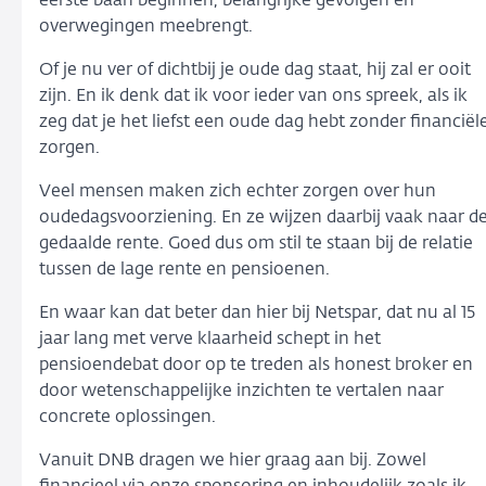
eerste baan beginnen, belangrijke gevolgen en
overwegingen meebrengt.
Of je nu ver of dichtbij je oude dag staat, hij zal er ooit
zijn. En ik denk dat ik voor ieder van ons spreek, als ik
zeg dat je het liefst een oude dag hebt zonder financiël
zorgen.
Veel mensen maken zich echter zorgen over hun
oudedagsvoorziening. En ze wijzen daarbij vaak naar d
gedaalde rente. Goed dus om stil te staan bij de relatie
tussen de lage rente en pensioenen.
En waar kan dat beter dan hier bij Netspar, dat nu al 15
jaar lang met verve klaarheid schept in het
pensioendebat door op te treden als honest broker en
door wetenschappelijke inzichten te vertalen naar
concrete oplossingen.
Vanuit DNB dragen we hier graag aan bij. Zowel