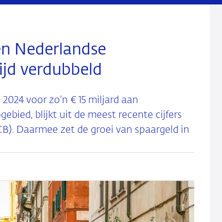
en Nederlandse
ijd verdubbeld
024 voor zo’n € 15 miljard aan
bied, blijkt uit de meest recente cijfers
B). Daarmee zet de groei van spaargeld in