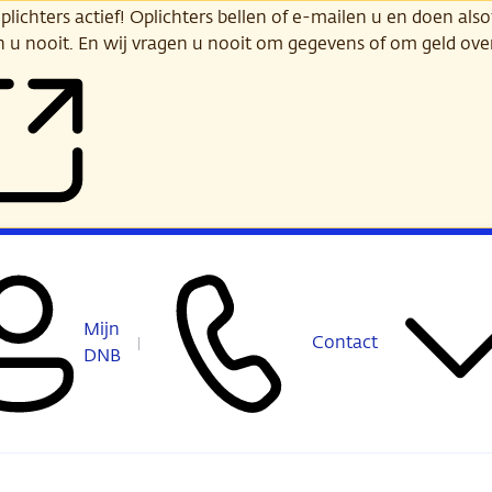
ichters actief! Oplichters bellen of e-mailen u en doen alsof
n u nooit. En wij vragen u nooit om gegevens of om geld ov
Mijn
Contact
DNB