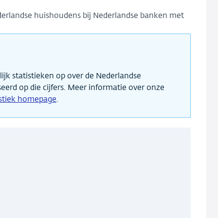
derlandse huishoudens bij Nederlandse banken met
jk statistieken op over de Nederlandse
seerd op die cijfers. Meer informatie over onze
istiek homepage
.