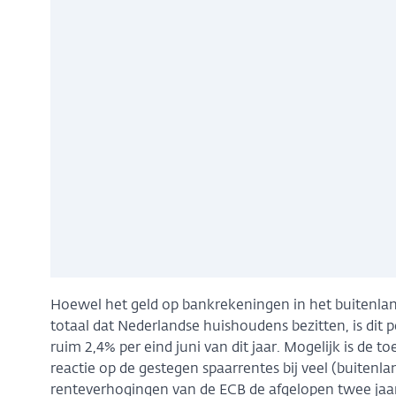
Hoewel het geld op bankrekeningen in het buitenland
totaal dat Nederlandse huishoudens bezitten, is dit p
ruim 2,4% per eind juni van dit jaar. Mogelijk is de
reactie op de gestegen spaarrentes bij veel (buitenl
renteverhogingen van de ECB de afgelopen twee jaar