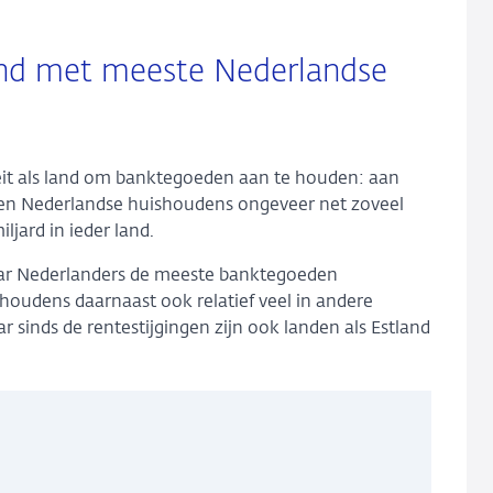
land met meeste Nederlandse
iteit als land om banktegoeden aan te houden: aan
den Nederlandse huishoudens ongeveer net zoveel
iljard in ieder land.
aar Nederlanders de meeste banktegoeden
houdens daarnaast ook relatief veel in andere
r sinds de rentestijgingen zijn ook landen als Estland