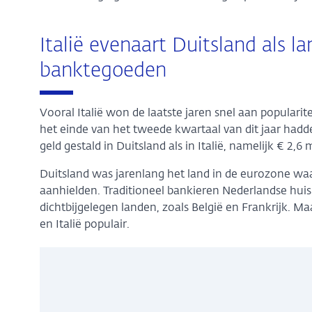
Italië evenaart Duitsland als 
banktegoeden
Vooral Italië won de laatste jaren snel aan popular
het einde van het tweede kwartaal van dit jaar had
geld gestald in Duitsland als in Italië, namelijk € 2,6 m
Duitsland was jarenlang het land in de eurozone w
aanhielden. Traditioneel bankieren Nederlandse huis
dichtbijgelegen landen, zoals België en Frankrijk. Maa
en Italië populair.