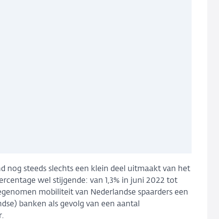
 nog steeds slechts een klein deel uitmaakt van het
ercentage wel stijgende: van 1,3% in juni 2022 tot
 toegenomen mobiliteit van Nederlandse spaarders een
andse) banken als gevolg van een aantal
.