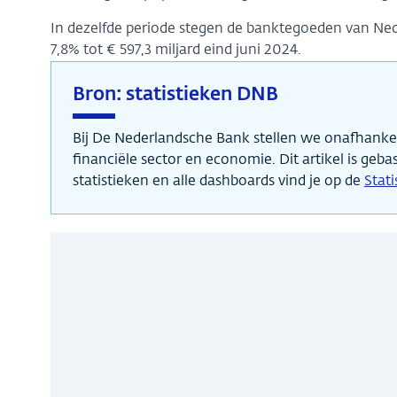
In dezelfde periode stegen de banktegoeden van Ne
7,8% tot € 597,3 miljard eind juni 2024.
Bron: statistieken DNB
Bij De Nederlandsche Bank stellen we onafhankeli
financiële sector en economie. Dit artikel is geba
statistieken en alle dashboards vind je op de
Stat