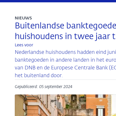
NIEUWS
Buitenlandse banktegoed
huishoudens in twee jaar t
Lees voor
Nederlandse huishoudens hadden eind juni 2
banktegoeden in andere landen in het euroge
van DNB en de Europese Centrale Bank (EC
het buitenland door.
Gepubliceerd: 05 september 2024