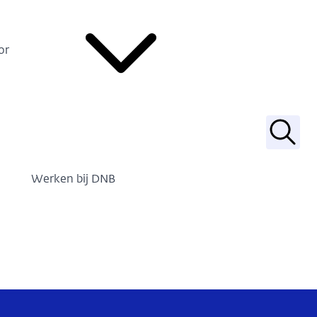
or
Zoek
Werken bij DNB