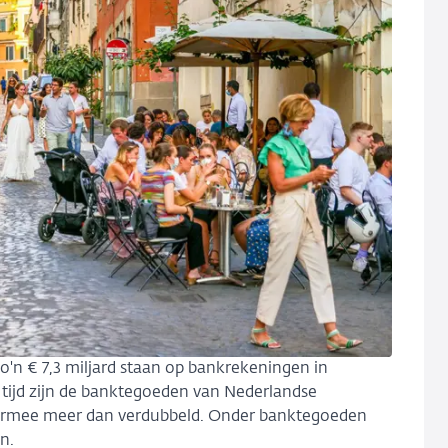
'n € 7,3 miljard staan op bankrekeningen in
 tijd zijn de banktegoeden van Nederlandse
aarmee meer dan verdubbeld. Onder banktegoeden
n.