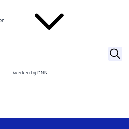
or
Zoek
Werken bij DNB