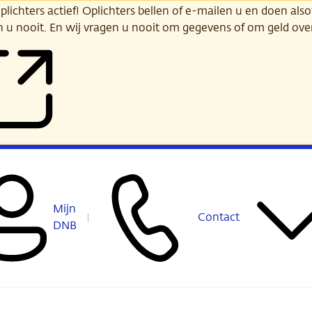
ichters actief! Oplichters bellen of e-mailen u en doen alsof
n u nooit. En wij vragen u nooit om gegevens of om geld ov
Mijn
Contact
DNB