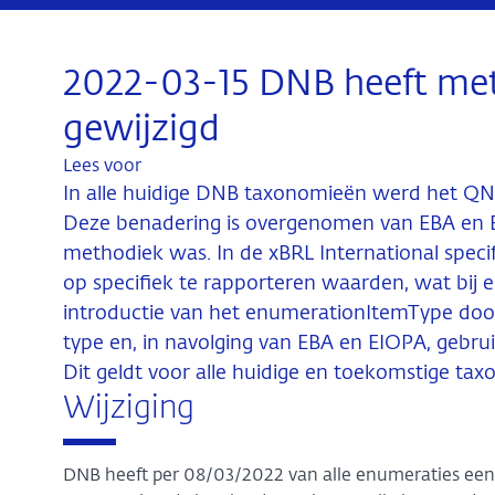
2022-03-15 DNB heeft me
gewijzigd
Lees voor
In alle huidige DNB taxonomieën werd het Q
Deze benadering is overgenomen van EBA en EIO
methodiek was. In de xBRL International specifi
op specifiek te rapporteren waarden, wat bij 
introductie van het enumerationItemType door 
type en, in navolging van EBA en EIOPA, gebru
Dit geldt voor alle huidige en toekomstige ta
Wijziging
DNB heeft per 08/03/2022 van alle enumeraties ee