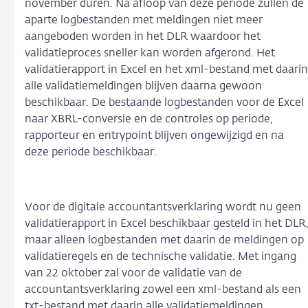
november duren. Na afloop van deze periode zullen de
aparte logbestanden met meldingen niet meer
aangeboden worden in het DLR waardoor het
validatieproces sneller kan worden afgerond. Het
validatierapport in Excel en het xml-bestand met daarin
alle validatiemeldingen blijven daarna gewoon
beschikbaar. De bestaande logbestanden voor de Excel
naar XBRL-conversie en de controles op periode,
rapporteur en entrypoint blijven ongewijzigd en na
deze periode beschikbaar.
Voor de digitale accountantsverklaring wordt nu geen
validatierapport in Excel beschikbaar gesteld in het DLR
maar alleen logbestanden met daarin de meldingen op
validatieregels en de technische validatie. Met ingang
van 22 oktober zal voor de validatie van de
accountantsverklaring zowel een xml-bestand als een
txt-bestand met daarin alle validatiemeldingen