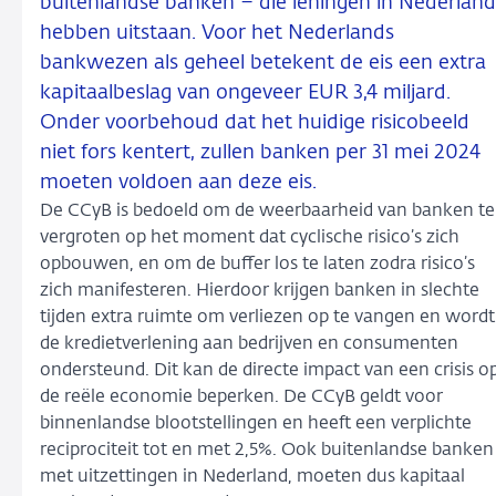
buitenlandse banken – die leningen in Nederland
hebben uitstaan. Voor het Nederlands
bankwezen als geheel betekent de eis een extra
kapitaalbeslag van ongeveer EUR 3,4 miljard.
Onder voorbehoud dat het huidige risicobeeld
niet fors kentert, zullen banken per 31 mei 2024
moeten voldoen aan deze eis.
De CCyB is bedoeld om de weerbaarheid van banken te
vergroten op het moment dat cyclische risico’s zich
opbouwen, en om de buffer los te laten zodra risico’s
zich manifesteren. Hierdoor krijgen banken in slechte
tijden extra ruimte om verliezen op te vangen en wordt
de kredietverlening aan bedrijven en consumenten
ondersteund. Dit kan de directe impact van een crisis o
de reële economie beperken. De CCyB geldt voor
binnenlandse blootstellingen en heeft een verplichte
reciprociteit tot en met 2,5%. Ook buitenlandse banken
met uitzettingen in Nederland, moeten dus kapitaal