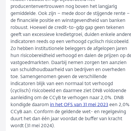
producentenvertrouwen nog boven het langjarig
gemiddelde. Ook zijn – mede door de stijgende rente –
de financiële positie en winstgevendheid van banken
robuust. Hoewel de credit-to-gdp gap geen tekenen
geeft van excessieve kredietgroei, duiden enkele ander
indicatoren reeds op een verhoogd cyclisch risicobeeld.
Zo hebben institutionele beleggers de afgelopen jaren
hun risicobereidheid verhoogd en dalen de prijzen op d
vastgoedmarkten. Daarbij nemen zorgen ten aanzien
van schuldhoudbaarheid van bedrijven en overheden
toe. Samengenomen geven de verschillende
indicatoren blijk van een normaal tot verhoogd
(cyclisch) risicobeeld en daarmee ziet DNB voldoende
aanleiding om de CCyB te verhogen naar 2,0%. DNB
kondigde daarom
in het OFS van 31 mei 2023
een 2,0%
CCyB aan. Conform de geldende wet- en regelgeving
duurt het dan één jaar voordat de buffer van kracht
wordt (31 mei 2024).