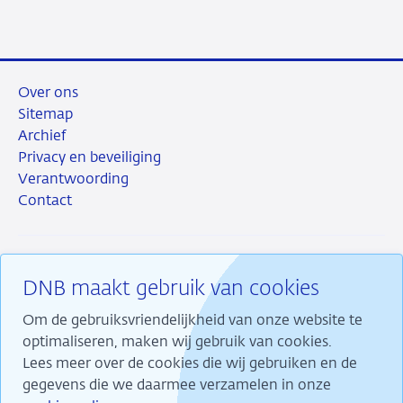
Over ons
Sitemap
Archief
Privacy en beveiliging
Verantwoording
Contact
DNB maakt gebruik van cookies
RSS
Instagram
Linkedin
X
Om de gebruiksvriendelijkheid van onze website te
optimaliseren, maken wij gebruik van cookies.
Lees meer over de cookies die wij gebruiken en de
gegevens die we daarmee verzamelen in onze
Wij maken ons sterk voor financiële stabiliteit en