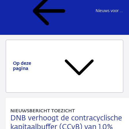
Nieuws voor de sector
Op deze
pagina
NIEUWSBERICHT TOEZICHT
DNB verhoogt de contracyclische
kapitaalbuffer (CCyB) van 1,0%