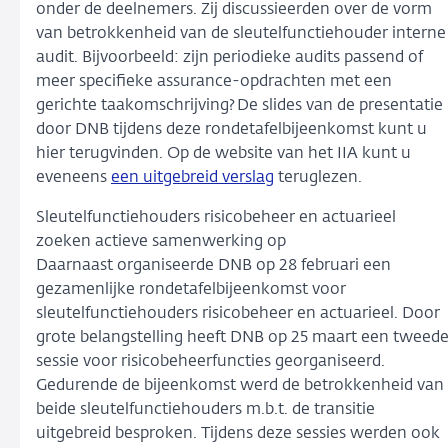
onder de deelnemers. Zij discussieerden over de vorm
van betrokkenheid van de sleutelfunctiehouder interne
audit. Bijvoorbeeld: zijn periodieke audits passend of
meer specifieke assurance-opdrachten met een
gerichte taakomschrijving? De slides van de presentatie
door DNB tijdens deze rondetafelbijeenkomst kunt u
hier
terugvinden. Op de website van het IIA kunt u
eveneens
een uitgebreid verslag
teruglezen.
Sleutelfunctiehouders risicobeheer en actuarieel
zoeken actieve samenwerking op
Daarnaast organiseerde DNB op 28 februari een
gezamenlijke rondetafelbijeenkomst voor
sleutelfunctiehouders risicobeheer en actuarieel. Door
grote belangstelling heeft DNB op 25 maart een tweed
sessie voor risicobeheerfuncties georganiseerd.
Gedurende de bijeenkomst werd de betrokkenheid van
beide sleutelfunctiehouders m.b.t. de transitie
uitgebreid besproken. Tijdens deze sessies werden ook