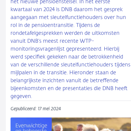
het nieuwe pensioenstelsel. In het eerste
kwartaal van 2024 is DNB daarom het gesprek
aangegaan met sleutelfunctiehouders over hun
rol in de pensioentransitie. Tijdens de
rondetafelgesprekken werden de uitkomsten
vanuit DNB’s meest recente WTP-
monitoringsvragenlijst gepresenteerd. Hierbij
werd specifiek gekeken naar de betrokkenheid
van de verschillende sleutelfunctiehouders tijdens
mijlpalen in de transitie. Hieronder staan de
belangrijkste inzichten vanuit de betreffende
bijeenkomsten en de presentaties die DNB heeft
gegeven.
Gepubliceerd: 17 mei 2024