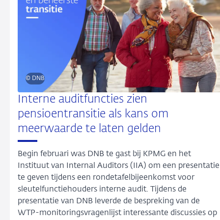
© DNB
Interne auditfuncties zien
pensioentransitie als kans om
meerwaarde te laten gelden
Begin februari was DNB te gast bij KPMG en het
Instituut van Internal Auditors (IIA) om een presentatie
te geven tijdens een rondetafelbijeenkomst voor
sleutelfunctiehouders interne audit. Tijdens de
presentatie van DNB leverde de bespreking van de
WTP-monitoringsvragenlijst interessante discussies op