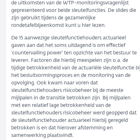
de uitkomsten van de WTP-monitoringsvragenlijst
gepresenteerd voor beide sleutelfuncties. De slides die
zijn gebruikt tijdens de gezamenlijke
rondetafelbijeenkomst kunt u
hier
lezen.
De 15 aanwezige sleutelfunctiehouders actuarieel
gaven aan dat het soms uitdagend is om effectief
‘countervailing power’ ten opzichte van het bestuur te
leveren. Factoren die hierbij meespelen zijn o.a. de
tijdige betrokkenheid van de actuariële sleutelfunctie bi
het besluitvormingsproces en de monitoring van de
opvolging. Ook kwam naar voren dat
sleutelfunctiehouders risicobeheer bij de meeste
mijlpalen in de transitie betrokken zijn. Bij mijlpalen
met een relatief lage betrokkenheid van de
sleutelfunctiehouders risicobeheer werd geopperd dat
de sleutelfunctiehouder actuarieel hierbij geregeld
betrokken is en dat hierover afstemming en
samenwerking plaatsvindt.