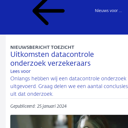
Nieuws voor de sector
NIEUWSBERICHT TOEZICHT
Uitkomsten datacontrole
onderzoek verzekeraars
Lees voor
Onlangs hebben wij een datacontrole onderzoek
uitgevoerd. Graag delen we een aantal conclusies
uit dat onderzoek.
Gepubliceerd: 25 januari 2024