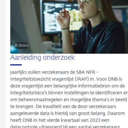
© iStock
Aanleiding onderzoek
Jaarlijks vullen verzekeraars de SBA NFR -
Integriteitstoezicht vragenlijst (IRAP) in. Voor DNB is
deze vragenlijst een belangrijke informatiebron om de
integriteitsrisico's binnen instellingen te identificeren e
om beheersmaatregelen en mogelijke thema’s in beeld
te brengen. De kwaliteit van de door verzekeraars
aangeleverde data is hierbij van groot belang. Daarom
heeft DNB in het vierde kwartaal van 2023 een
datacontrole uitgevoerd bij een aantal verzekeraars.