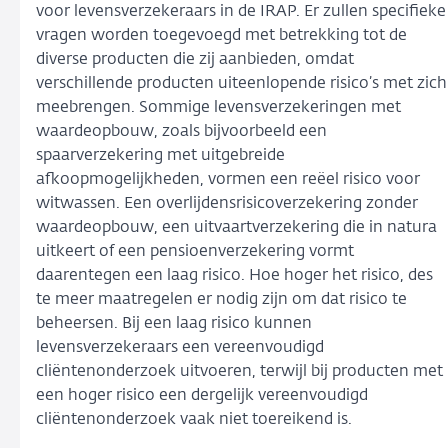
voor levensverzekeraars in de IRAP. Er zullen specifieke
vragen worden toegevoegd met betrekking tot de
diverse producten die zij aanbieden, omdat
verschillende producten uiteenlopende risico’s met zich
meebrengen. Sommige levensverzekeringen met
waardeopbouw, zoals bijvoorbeeld een
spaarverzekering met uitgebreide
afkoopmogelijkheden, vormen een reëel risico voor
witwassen. Een overlijdensrisicoverzekering zonder
waardeopbouw, een uitvaartverzekering die in natura
uitkeert of een pensioenverzekering vormt
daarentegen een laag risico. Hoe hoger het risico, des
te meer maatregelen er nodig zijn om dat risico te
beheersen. Bij een laag risico kunnen
levensverzekeraars een vereenvoudigd
cliëntenonderzoek uitvoeren, terwijl bij producten met
een hoger risico een dergelijk vereenvoudigd
cliëntenonderzoek vaak niet toereikend is.