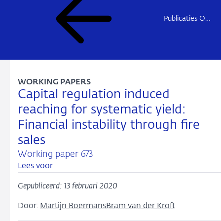
Publicaties Onderzoek
WORKING PAPERS
Capital regulation induced
reaching for systematic yield:
Financial instability through fire
sales
Working paper 673
Lees voor
Gepubliceerd: 13 februari 2020
Door:
Martijn Boermans
Bram van der Kroft