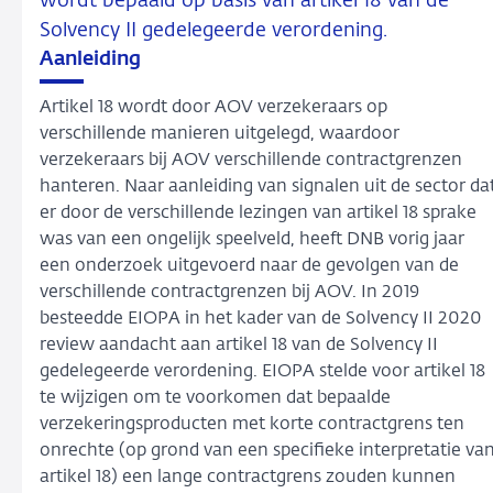
wordt bepaald op basis van artikel 18 van de
Solvency II gedelegeerde verordening.
Aanleiding
Artikel 18 wordt door AOV verzekeraars op
verschillende manieren uitgelegd, waardoor
verzekeraars bij AOV verschillende contractgrenzen
hanteren. Naar aanleiding van signalen uit de sector da
er door de verschillende lezingen van artikel 18 sprake
was van een ongelijk speelveld, heeft DNB vorig jaar
een onderzoek uitgevoerd naar de gevolgen van de
verschillende contractgrenzen bij AOV. In 2019
besteedde EIOPA in het kader van de Solvency II 2020
review aandacht aan artikel 18 van de Solvency II
gedelegeerde verordening. EIOPA stelde voor artikel 18
te wijzigen om te voorkomen dat bepaalde
verzekeringsproducten met korte contractgrens ten
onrechte (op grond van een specifieke interpretatie va
artikel 18) een lange contractgrens zouden kunnen