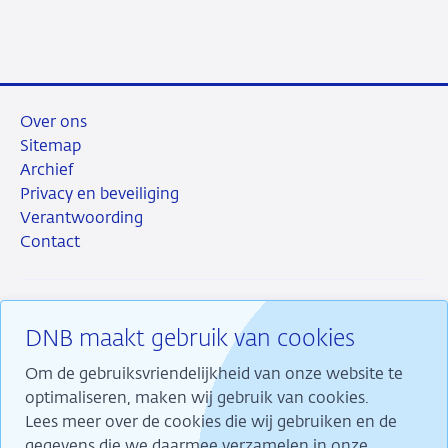
Over ons
Sitemap
Archief
Privacy en beveiliging
Verantwoording
Contact
DNB maakt gebruik van cookies
RSS
Instagram
Linkedin
X
Om de gebruiksvriendelijkheid van onze website te
optimaliseren, maken wij gebruik van cookies.
Lees meer over de cookies die wij gebruiken en de
gegevens die we daarmee verzamelen in onze