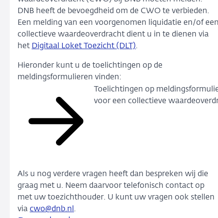
DNB heeft de bevoegdheid om de CWO te verbieden.
Een melding van een voorgenomen liquidatie en/of ee
collectieve waardeoverdracht dient u in te dienen via
het
Digitaal Loket Toezicht (DLT)
.
Hieronder kunt u de toelichtingen op de
meldingsformulieren vinden:
Toelichtingen op meldingsformuli
voor een collectieve waardeoverd
Als u nog verdere vragen heeft dan bespreken wij die
graag met u. Neem daarvoor telefonisch contact op
met uw toezichthouder. U kunt uw vragen ook stellen
via
cwo@dnb.nl
.