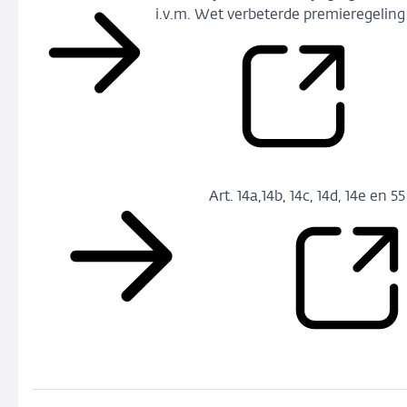
i.v.m. Wet verbeterde premieregeling
Art. 14a,14b, 14c, 14d, 14e 