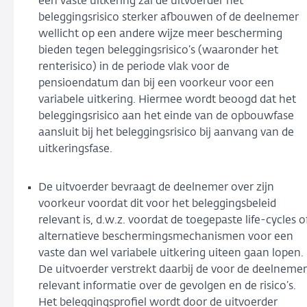
een vaste uitkering zal de uitvoerder het
beleggingsrisico sterker afbouwen of de deelnemer
wellicht op een andere wijze meer bescherming
bieden tegen beleggingsrisico’s (waaronder het
renterisico) in de periode vlak voor de
pensioendatum dan bij een voorkeur voor een
variabele uitkering. Hiermee wordt beoogd dat het
beleggingsrisico aan het einde van de opbouwfase
aansluit bij het beleggingsrisico bij aanvang van de
uitkeringsfase.
De uitvoerder bevraagt de deelnemer over zijn
voorkeur voordat dit voor het beleggingsbeleid
relevant is, d.w.z. voordat de toegepaste life-cycles o
alternatieve beschermingsmechanismen voor een
vaste dan wel variabele uitkering uiteen gaan lopen.
De uitvoerder verstrekt daarbij de voor de deelnemer
relevant informatie over de gevolgen en de risico’s.
Het beleggingsprofiel wordt door de uitvoerder