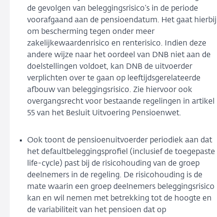
de gevolgen van beleggingsrisico’s in de periode
voorafgaand aan de pensioendatum. Het gaat hierbij
om bescherming tegen onder meer
zakelijkewaardenrisico en renterisico. Indien deze
andere wijze naar het oordeel van DNB niet aan de
doelstellingen voldoet, kan DNB de uitvoerder
verplichten over te gaan op leeftijdsgerelateerde
afbouw van beleggingsrisico. Zie hiervoor ook
overgangsrecht voor bestaande regelingen in artikel
55 van het Besluit Uitvoering Pensioenwet.
Ook toont de pensioenuitvoerder periodiek aan dat
het defaultbeleggingsprofiel (inclusief de toegepaste
life-cycle) past bij de risicohouding van de groep
deelnemers in de regeling. De risicohouding is de
mate waarin een groep deelnemers beleggingsrisico
kan en wil nemen met betrekking tot de hoogte en
de variabiliteit van het pensioen dat op