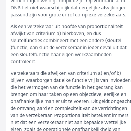
verrichtingen weinig complex zijn. Op voorhand acht
DNB het niet waarschijnlijk dat dergelijke afwijkingen
passend zijn voor grote en/of complexe verzekeraars.
Als een verzekeraar uit hoofde van proportionaliteit
afwijkt van criterium a) hierboven, en dus
sleutelfuncties combineert met een andere (sleutel
)functie, dan sluit de verzekeraar in ieder geval uit dat
een sleutelfunctie haar eigen werkzaamheden
controleert.
Verzekeraars die afwijken van criterium a) en/of b)
blijven waarborgen dat elke functie vrij is van invloeden
die het vermogen van de functie in het gedrang kan
brengen om haar taken op een objectieve, eerlijke en
onafhankelijke manier uit te voeren. Dit geldt ongeach
de omvang, aard en complexiteit van de verrichtingen
van de verzekeraar. Proportionaliteit betekent immers
niet dat een verzekeraar niet aan bepaalde wettelijke
eisen, zoals de operationele onafhankelijkheid van