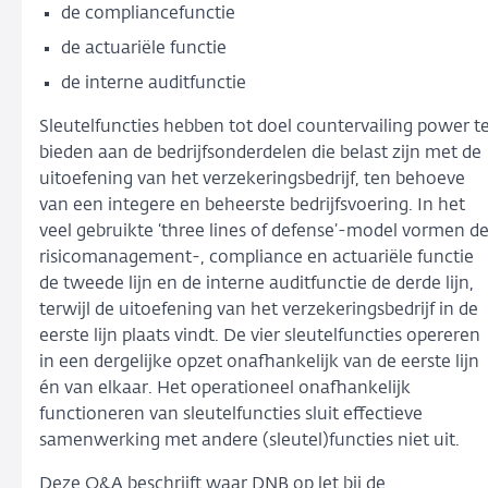
de compliancefunctie
de actuariële functie
de interne auditfunctie
Sleutelfuncties hebben tot doel countervailing power t
bieden aan de bedrijfsonderdelen die belast zijn met de
uitoefening van het verzekeringsbedrijf, ten behoeve
van een integere en beheerste bedrijfsvoering. In het
veel gebruikte ‘three lines of defense’-model vormen d
risicomanagement-, compliance en actuariële functie
de tweede lijn en de interne auditfunctie de derde lijn,
terwijl de uitoefening van het verzekeringsbedrijf in de
eerste lijn plaats vindt. De vier sleutelfuncties opereren
in een dergelijke opzet onafhankelijk van de eerste lijn
én van elkaar. Het operationeel onafhankelijk
functioneren van sleutelfuncties sluit effectieve
samenwerking met andere (sleutel)functies niet uit.
Deze Q&A beschrijft waar DNB op let bij de