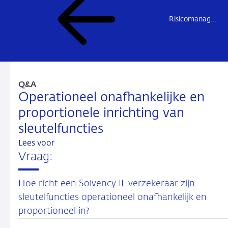
Risicomanagement en governance (pilaar 2)
Q&A
Operationeel onafhankelijke en
proportionele inrichting van
sleutelfuncties
Lees voor
Vraag:
Hoe richt een Solvency II-verzekeraar zijn
sleutelfuncties operationeel onafhankelijk en
proportioneel in?