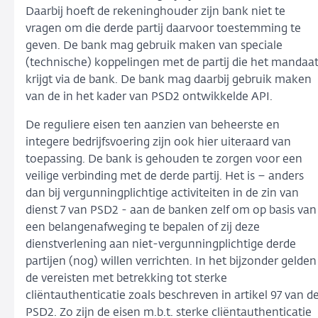
Daarbij hoeft de rekeninghouder zijn bank niet te
vragen om die derde partij daarvoor toestemming te
geven. De bank mag gebruik maken van speciale
(technische) koppelingen met de partij die het mandaa
krijgt via de bank. De bank mag daarbij gebruik maken
van de in het kader van PSD2 ontwikkelde API.
De reguliere eisen ten aanzien van beheerste en
integere bedrijfsvoering zijn ook hier uiteraard van
toepassing. De bank is gehouden te zorgen voor een
veilige verbinding met de derde partij. Het is – anders
dan bij vergunningplichtige activiteiten in de zin van
dienst 7 van PSD2 - aan de banken zelf om op basis van
een belangenafweging te bepalen of zij deze
dienstverlening aan niet-vergunningplichtige derde
partijen (nog) willen verrichten. In het bijzonder gelden
de vereisten met betrekking tot sterke
cliëntauthenticatie zoals beschreven in artikel 97 van d
PSD2. Zo zijn de eisen m.b.t. sterke cliëntauthenticatie