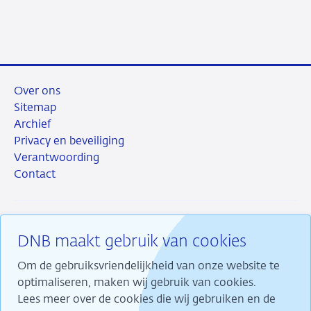
Over ons
Sitemap
Archief
Privacy en beveiliging
Verantwoording
Contact
DNB maakt gebruik van cookies
RSS
Instagram
Linkedin
X
Om de gebruiksvriendelijkheid van onze website te
optimaliseren, maken wij gebruik van cookies.
Lees meer over de cookies die wij gebruiken en de