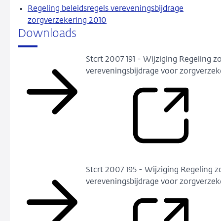
Regeling beleidsregels vereveningsbijdrage
zorgverzekering 2010
Downloads
Stcrt 2007 191 - Wijziging Regeling z
verevenings­bijdrage voor zorgverzek
Stcrt 2007 195 - Wijziging Regeling 
verevenings­bijdrage voor zorgverzek