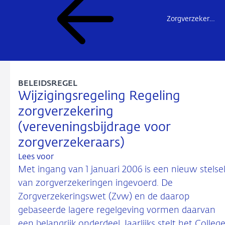
Zorgverzekeringswet (Zvw)
BELEIDSREGEL
Wijzigingsregeling Regeling
zorgverzekering
(vereveningsbijdrage voor
zorgverzekeraars)
Lees voor
Met ingang van 1 januari 2006 is een nieuw stelse
van zorgverzekeringen ingevoerd. De
Zorgverzekeringswet (Zvw) en de daarop
gebaseerde lagere regelgeving vormen daarvan
een belangrijk onderdeel. Jaarlijks stelt het Colleg