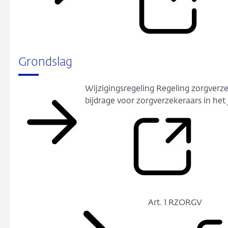
Grondslag
Wijzigingsregeling Regeling zorgverz
bijdrage voor zorg­verzekeraars in het
Art. 1 RZORGV