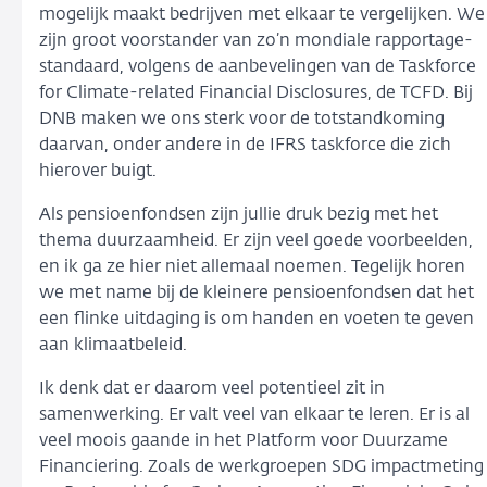
mogelijk maakt bedrijven met elkaar te vergelijken. We
zijn groot voorstander van zo’n mondiale rapportage-
standaard, volgens de aanbevelingen van de Taskforce
for Climate-related Financial Disclosures, de TCFD. Bij
DNB maken we ons sterk voor de totstandkoming
daarvan, onder andere in de IFRS taskforce die zich
hierover buigt.
Als pensioenfondsen zijn jullie druk bezig met het
thema duurzaamheid. Er zijn veel goede voorbeelden,
en ik ga ze hier niet allemaal noemen. Tegelijk horen
we met name bij de kleinere pensioenfondsen dat het
een flinke uitdaging is om handen en voeten te geven
aan klimaatbeleid.
Ik denk dat er daarom veel potentieel zit in
samenwerking. Er valt veel van elkaar te leren. Er is al
veel moois gaande in het Platform voor Duurzame
Financiering. Zoals de werkgroepen SDG impactmeting