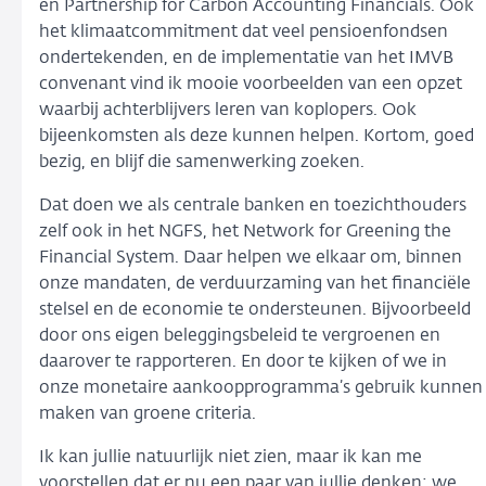
en Partnership for Carbon Accounting Financials. Ook
het klimaatcommitment dat veel pensioenfondsen
ondertekenden, en de implementatie van het IMVB
convenant vind ik mooie voorbeelden van een opzet
waarbij achterblijvers leren van koplopers. Ook
bijeenkomsten als deze kunnen helpen. Kortom, goed
bezig, en blijf die samenwerking zoeken.
Dat doen we als centrale banken en toezichthouders
zelf ook in het NGFS, het Network for Greening the
Financial System. Daar helpen we elkaar om, binnen
onze mandaten, de verduurzaming van het financiële
stelsel en de economie te ondersteunen. Bijvoorbeeld
door ons eigen beleggingsbeleid te vergroenen en
daarover te rapporteren. En door te kijken of we in
onze monetaire aankoopprogramma’s gebruik kunnen
maken van groene criteria.
Ik kan jullie natuurlijk niet zien, maar ik kan me
voorstellen dat er nu een paar van jullie denken: we