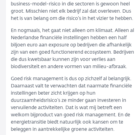
business-model-risico in die sectoren is gewoon heel
groot. Misschien niet elk bedrijf zal dat overleven. Dus
het is van belang om die risico’s in het vizier te hebben.
En nogmaals, het gaat niet alleen om klimaat. Alleen al
Nederlandse financiële instellingen hebben een half
biljoen euro aan exposure op bedrijven die afhankelijk
zijn van een goed functionerend ecosysteem. Bedrijven
die dus kwetsbaar kunnen zijn voor verlies aan
biodiversiteit en andere vormen van milieu-afbraak.
Goed risk management is dus op zichzelf al belangrijk.
Daarnaast valt te verwachten dat naarmate financiële
instellingen beter zicht krijgen op hun
duurzaamheidsrisico’s ze minder gaan investeren in
vervuilende activiteiten. Dat is wat mij betreft een
welkom bijproduct van goed risk management. En de
energietransitie biedt natuurlijk ook kansen om te
beleggen in aantrekkelijke groene activiteiten.