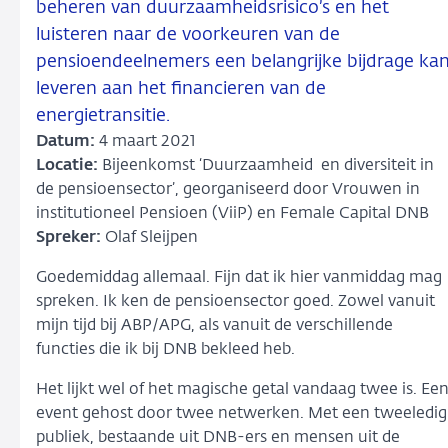
beheren van duurzaamheidsrisico’s en het
luisteren naar de voorkeuren van de
pensioendeelnemers een belangrijke bijdrage ka
leveren aan het financieren van de
energietransitie.
Datum:
4 maart 2021
Locatie:
Bijeenkomst ‘Duurzaamheid en diversiteit in
de pensioensector’, georganiseerd door Vrouwen in
institutioneel Pensioen (ViiP) en Female Capital DNB
Spreker:
Olaf Sleijpen
Goedemiddag allemaal. Fijn dat ik hier vanmiddag mag
spreken. Ik ken de pensioensector goed. Zowel vanuit
mijn tijd bij ABP/APG, als vanuit de verschillende
functies die ik bij DNB bekleed heb.
Het lijkt wel of het magische getal vandaag twee is. Ee
event gehost door twee netwerken. Met een tweeledig
publiek, bestaande uit DNB-ers en mensen uit de