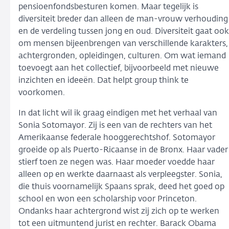
pensioenfondsbesturen komen. Maar tegelijk is
diversiteit breder dan alleen de man-vrouw verhouding
en de verdeling tussen jong en oud. Diversiteit gaat ook
om mensen bijeenbrengen van verschillende karakters,
achtergronden, opleidingen, culturen. Om wat iemand
toevoegt aan het collectief, bijvoorbeeld met nieuwe
inzichten en ideeën. Dat helpt group think te
voorkomen.
In dat licht wil ik graag eindigen met het verhaal van
Sonia Sotomayor. Zij is een van de rechters van het
Amerikaanse federale hooggerechtshof. Sotomayor
groeide op als Puerto-Ricaanse in de Bronx. Haar vader
stierf toen ze negen was. Haar moeder voedde haar
alleen op en werkte daarnaast als verpleegster. Sonia,
die thuis voornamelijk Spaans sprak, deed het goed op
school en won een scholarship voor Princeton.
Ondanks haar achtergrond wist zij zich op te werken
tot een uitmuntend jurist en rechter. Barack Obama