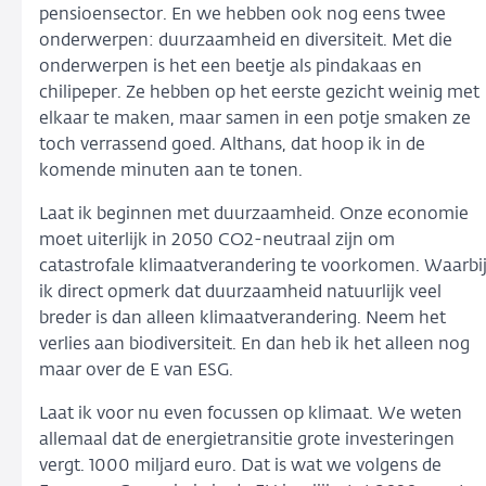
pensioensector. En we hebben ook nog eens twee
onderwerpen: duurzaamheid en diversiteit. Met die
onderwerpen is het een beetje als pindakaas en
chilipeper. Ze hebben op het eerste gezicht weinig met
elkaar te maken, maar samen in een potje smaken ze
toch verrassend goed. Althans, dat hoop ik in de
komende minuten aan te tonen.
Laat ik beginnen met duurzaamheid. Onze economie
moet uiterlijk in 2050 CO2-neutraal zijn om
catastrofale klimaatverandering te voorkomen. Waarbi
ik direct opmerk dat duurzaamheid natuurlijk veel
breder is dan alleen klimaatverandering. Neem het
verlies aan biodiversiteit. En dan heb ik het alleen nog
maar over de E van ESG.
Laat ik voor nu even focussen op klimaat. We weten
allemaal dat de energietransitie grote investeringen
vergt. 1000 miljard euro. Dat is wat we volgens de