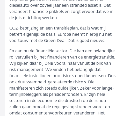
dieselauto over zoveel jaar een stranded asset is. Dat
verandert financiële prikkels en zorgt ervoor dat we in
de juiste richting werken.
CO2-beprijzing en een transitieplan, dat is wat mij
betreft eigenlijk de basis. Europa neemt hierbij nu het
voortouw met de Green Deal. Dat is goed nieuws.
En dan nu de financiële sector. Die kan een belangrijke
rol vervullen bij het financieren van de energietransitie.
Wij kijken daar bij DNB vooral naar vanuit de blik van
risk management. We vinden het belangrijk dat
financiële instellingen hun risico’s goed beheersen. Dus
ook duurzaamheid-gerelateerde risico’s. Die
manifesteren zich steeds duidelijker. Zeker voor lange-
termijnbeleggers als pensioenfondsen. Er zijn hele
sectoren in de economie die drastisch op de schop
zullen gaan omdat de regelgeving strenger wordt en
omdat consumentenvoorkeuren veranderen. Het