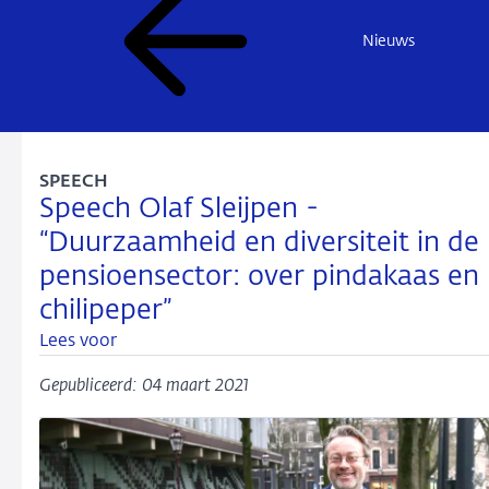
Nieuws
SPEECH
Speech Olaf Sleijpen -
“Duurzaamheid en diversiteit in de
pensioensector: over pindakaas en
chilipeper”
Lees voor
Gepubliceerd: 04 maart 2021