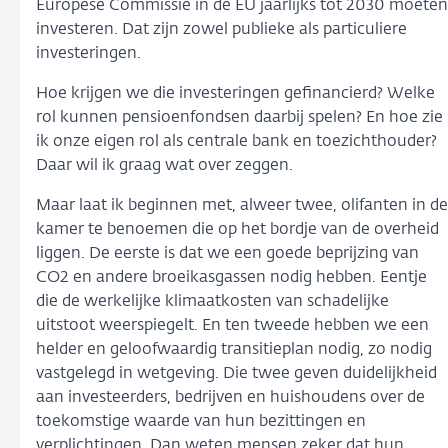
Europese Commissie in de EU jaarlijks tot 2030 moeten
investeren. Dat zijn zowel publieke als particuliere
investeringen.
Hoe krijgen we die investeringen gefinancierd? Welke
rol kunnen pensioenfondsen daarbij spelen? En hoe zie
ik onze eigen rol als centrale bank en toezichthouder?
Daar wil ik graag wat over zeggen.
Maar laat ik beginnen met, alweer twee, olifanten in de
kamer te benoemen die op het bordje van de overheid
liggen. De eerste is dat we een goede beprijzing van
CO2 en andere broeikasgassen nodig hebben. Eentje
die de werkelijke klimaatkosten van schadelijke
uitstoot weerspiegelt. En ten tweede hebben we een
helder en geloofwaardig transitieplan nodig, zo nodig
vastgelegd in wetgeving. Die twee geven duidelijkheid
aan investeerders, bedrijven en huishoudens over de
toekomstige waarde van hun bezittingen en
verplichtingen. Dan weten mensen zeker dat hun