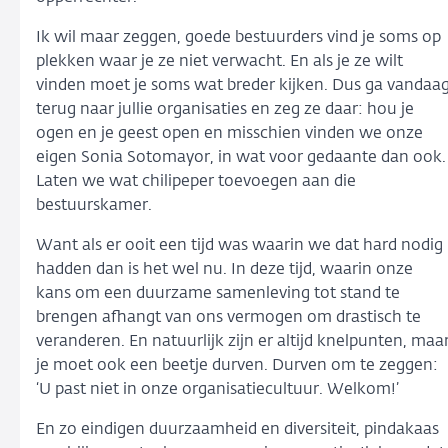
Ik wil maar zeggen, goede bestuurders vind je soms op
plekken waar je ze niet verwacht. En als je ze wilt
vinden moet je soms wat breder kijken. Dus ga vandaa
terug naar jullie organisaties en zeg ze daar: hou je
ogen en je geest open en misschien vinden we onze
eigen Sonia Sotomayor, in wat voor gedaante dan ook.
Laten we wat chilipeper toevoegen aan die
bestuurskamer.
Want als er ooit een tijd was waarin we dat hard nodig
hadden dan is het wel nu. In deze tijd, waarin onze
kans om een duurzame samenleving tot stand te
brengen afhangt van ons vermogen om drastisch te
veranderen. En natuurlijk zijn er altijd knelpunten, maa
je moet ook een beetje durven. Durven om te zeggen:
‘U past niet in onze organisatiecultuur. Welkom!’
En zo eindigen duurzaamheid en diversiteit, pindakaas