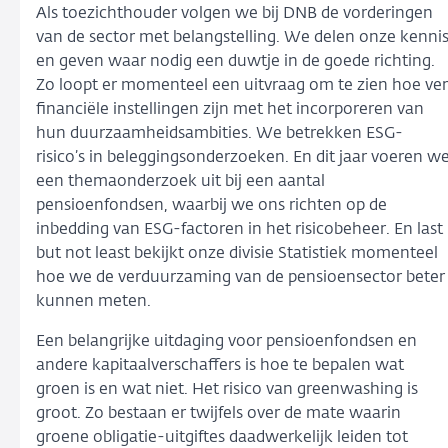
Als toezichthouder volgen we bij DNB de vorderingen
van de sector met belangstelling. We delen onze kenni
en geven waar nodig een duwtje in de goede richting.
Zo loopt er momenteel een uitvraag om te zien hoe ver
financiële instellingen zijn met het incorporeren van
hun duurzaamheidsambities. We betrekken ESG-
risico’s in beleggingsonderzoeken. En dit jaar voeren w
een themaonderzoek uit bij een aantal
pensioenfondsen, waarbij we ons richten op de
inbedding van ESG-factoren in het risicobeheer. En last
but not least bekijkt onze divisie Statistiek momenteel
hoe we de verduurzaming van de pensioensector beter
kunnen meten.
Een belangrijke uitdaging voor pensioenfondsen en
andere kapitaalverschaffers is hoe te bepalen wat
groen is en wat niet. Het risico van greenwashing is
groot. Zo bestaan er twijfels over de mate waarin
groene obligatie-uitgiftes daadwerkelijk leiden tot