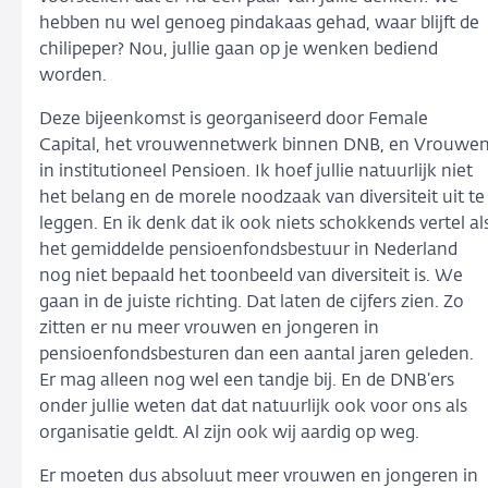
hebben nu wel genoeg pindakaas gehad, waar blijft de
chilipeper? Nou, jullie gaan op je wenken bediend
worden.
Deze bijeenkomst is georganiseerd door Female
Capital, het vrouwennetwerk binnen DNB, en Vrouwe
in institutioneel Pensioen. Ik hoef jullie natuurlijk niet
het belang en de morele noodzaak van diversiteit uit te
leggen. En ik denk dat ik ook niets schokkends vertel al
het gemiddelde pensioenfondsbestuur in Nederland
nog niet bepaald het toonbeeld van diversiteit is. We
gaan in de juiste richting. Dat laten de cijfers zien. Zo
zitten er nu meer vrouwen en jongeren in
pensioenfondsbesturen dan een aantal jaren geleden.
Er mag alleen nog wel een tandje bij. En de DNB’ers
onder jullie weten dat dat natuurlijk ook voor ons als
organisatie geldt. Al zijn ook wij aardig op weg.
Er moeten dus absoluut meer vrouwen en jongeren in