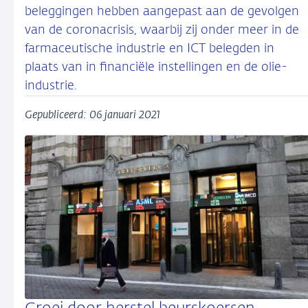
beleggingen hebben aangepast aan de gevolgen
van de coronacrisis, waarbij zij onder meer in de
farmaceutische industrie en ICT belegden in
plaats van in financiële instellingen en de olie-
industrie.
Gepubliceerd: 06 januari 2021