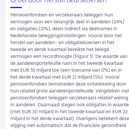
Groei door herstel beurskoersen
Pensioenfondsen en verzekeraars beleggen hun
vermogen voor een belangrijk deel in aandelen (24%)
en obligaties (37%), deels indirect via deelnames in
Nederlandse beleggingsinstellingen. Vooral door het
herstel van aandelen- en obligatiekoersen in het
tweede en derde kwartaal bereikte het belegd
vermogen een recordhoogte (Figuur 1). De waarde van
de aandelenportefeuille nam in het tweede kwartaal
met EUR 55 miljard toe (een toename van 17%) en in
het derde kwartaal met EUR 21 miljard (5%). Vooral
pensioenfondsen beïnvloeden deze ontwikkeling door
hun relatief grote aandelenportefeuille. Vergeleken me
pensioenfondsen beleggen verzekeraars relatief weinig
in aandelen. Daarnaast stegen ook obligaties in waarde
(met EUR 30 miljard in het tweede kwartaal en EUR 22
miljard in het derde kwartaal). Overigens betekent dez
stijging niet automatisch dat de financiële gezondheid