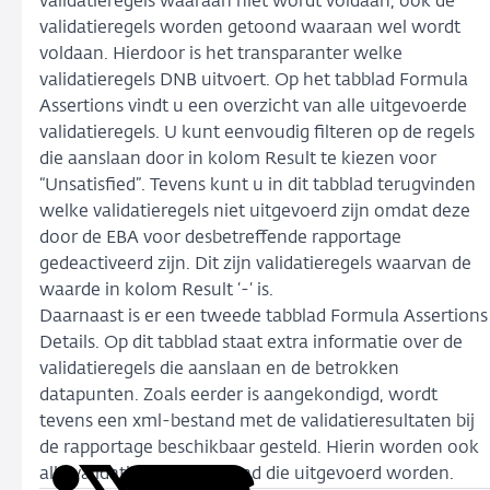
validatieregels waaraan niet wordt voldaan, ook de
validatieregels worden getoond waaraan wel wordt
voldaan. Hierdoor is het transparanter welke
validatieregels DNB uitvoert. Op het tabblad Formula
Assertions vindt u een overzicht van alle uitgevoerde
validatieregels. U kunt eenvoudig filteren op de regels
die aanslaan door in kolom Result te kiezen voor
“Unsatisfied”. Tevens kunt u in dit tabblad terugvinden
welke validatieregels niet uitgevoerd zijn omdat deze
door de EBA voor desbetreffende rapportage
gedeactiveerd zijn. Dit zijn validatieregels waarvan de
waarde in kolom Result ‘-‘ is.
Daarnaast is er een tweede tabblad Formula Assertions
Details. Op dit tabblad staat extra informatie over de
validatieregels die aanslaan en de betrokken
datapunten. Zoals eerder is aangekondigd, wordt
tevens een xml-bestand met de validatieresultaten bij
de rapportage beschikbaar gesteld. Hierin worden ook
alle validatieregels getoond die uitgevoerd worden.