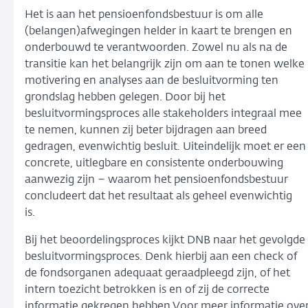
Het is aan het pensioenfondsbestuur is om alle
(belangen)afwegingen helder in kaart te brengen en
onderbouwd te verantwoorden. Zowel nu als na de
transitie kan het belangrijk zijn om aan te tonen welke
motivering en analyses aan de besluitvorming ten
grondslag hebben gelegen. Door bij het
besluitvormingsproces alle stakeholders integraal mee
te nemen, kunnen zij beter bijdragen aan breed
gedragen, evenwichtig besluit. Uiteindelijk moet er een
concrete, uitlegbare en consistente onderbouwing
aanwezig zijn – waarom het pensioenfondsbestuur
concludeert dat het resultaat als geheel evenwichtig
is.
Bij het beoordelingsproces kijkt DNB naar het gevolgde
besluitvormingsproces. Denk hierbij aan een check of
de fondsorganen adequaat geraadpleegd zijn, of het
intern toezicht betrokken is en of zij de correcte
informatie gekregen hebben.Voor meer informatie ove