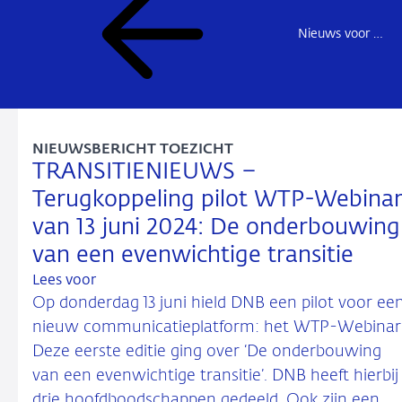
Nieuws voor de sector
NIEUWSBERICHT TOEZICHT
TRANSITIENIEUWS –
Terugkoppeling pilot WTP-Webina
van 13 juni 2024: De onderbouwing
van een evenwichtige transitie
Lees voor
Op donderdag 13 juni hield DNB een pilot voor ee
nieuw communicatieplatform: het WTP-Webinar
Deze eerste editie ging over ‘De onderbouwing
van een evenwichtige transitie’. DNB heeft hierbij
drie hoofdboodschappen gedeeld. Ook zijn een