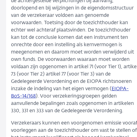
de achtergestelde verplichtingen bij aanvang,
doorlopend en bij wijzingen in de eigendomsstructuur
van de verzekeraar voldoen aan genoemde
voorwaarden. Toetsing door de toezichthouder kan
echter wel achteraf plaatsvinden. De toezichthouder
kan tot de conclusie komen dat een instrument ten
onrechte door een instelling als kernvermogen is
meegenomen en daarom moet worden verwijderd uit
own funds. De voorwaarden waaraan moet worden
voldaan zijn opgenomen in artikel 71 (voor Tier 1), artike
73 (voor Tier 2) artikel 77 (voor Tier 3) van de
Gedelegeerde Verordening en de EIOPA richtsnoeren
inzake de indeling van het eigen vermogen (
EIOPA-
BoS-14/168
). Voor verzekeringsgroepen gelden
aanvullende bepalingen zoals opgenomen in artikelen
330, 331 en 333 van de Gedelegeerde Verordening.
Verzekeraars kunnen een voorgenomen emissie voora
voorleggen aan de toezichthouder om vast te stellen of