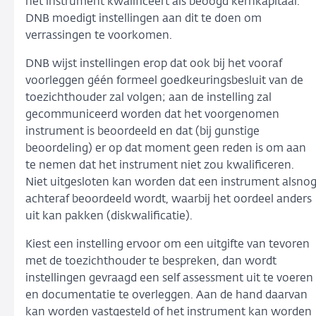
het instrument kwalificeert als beoogd kernkapitaal.
DNB moedigt instellingen aan dit te doen om
verrassingen te voorkomen.
DNB wijst instellingen erop dat ook bij het vooraf
voorleggen géén formeel goedkeuringsbesluit van de
toezichthouder zal volgen; aan de instelling zal
gecommuniceerd worden dat het voorgenomen
instrument is beoordeeld en dat (bij gunstige
beoordeling) er op dat moment geen reden is om aan
te nemen dat het instrument niet zou kwalificeren.
Niet uitgesloten kan worden dat een instrument alsno
achteraf beoordeeld wordt, waarbij het oordeel anders
uit kan pakken (diskwalificatie).
Kiest een instelling ervoor om een uitgifte van tevoren
met de toezichthouder te bespreken, dan wordt
instellingen gevraagd een self assessment uit te voeren
en documentatie te overleggen. Aan de hand daarvan
kan worden vastgesteld of het instrument kan worden