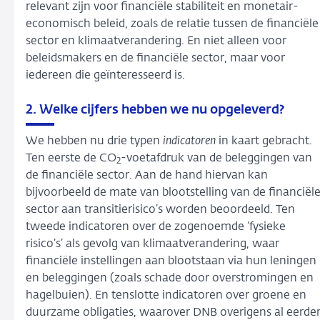
relevant zijn voor financiële stabiliteit en monetair-
economisch beleid, zoals de relatie tussen de financiële
sector en klimaatverandering. En niet alleen voor
beleidsmakers en de financiële sector, maar voor
iedereen die geïnteresseerd is.
2. Welke cijfers hebben we nu opgeleverd?
We hebben nu drie typen
indicatoren
in kaart gebracht.
Ten eerste de CO
-voetafdruk van de beleggingen van
2
de financiële sector. Aan de hand hiervan kan
bijvoorbeeld de mate van blootstelling van de financiël
sector aan transitierisico’s worden beoordeeld. Ten
tweede indicatoren over de zogenoemde ‘fysieke
risico’s’ als gevolg van klimaatverandering, waar
financiële instellingen aan blootstaan via hun leningen
en beleggingen (zoals schade door overstromingen en
hagelbuien). En tenslotte indicatoren over groene en
duurzame obligaties, waarover DNB overigens al eerde