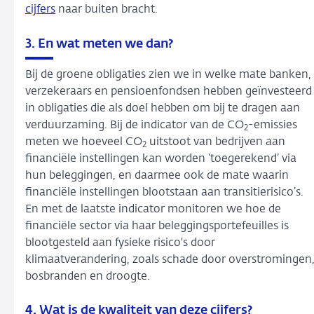
cijfers
naar buiten bracht.
3. En wat meten we dan?
Bij de groene obligaties zien we in welke mate banken,
verzekeraars en pensioenfondsen hebben geïnvesteerd
in obligaties die als doel hebben om bij te dragen aan
verduurzaming. Bij de indicator van de CO
-emissies
2
meten we hoeveel CO
uitstoot van bedrijven aan
2
financiële instellingen kan worden ‘toegerekend’ via
hun beleggingen, en daarmee ook de mate waarin
financiële instellingen blootstaan aan transitierisico’s.
En met de laatste indicator monitoren we hoe de
financiële sector via haar beleggingsportefeuilles is
blootgesteld aan fysieke risico's door
klimaatverandering, zoals schade door overstromingen
bosbranden en droogte.
4. Wat is de kwaliteit van deze cijfers?