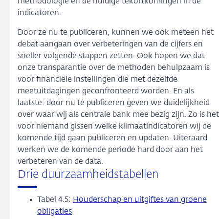
methodologie en de huidige tekortkomingen in de
indicatoren.
Door ze nu te publiceren, kunnen we ook meteen het
debat aangaan over verbeteringen van de cijfers en
sneller volgende stappen zetten. Ook hopen we dat
onze transparantie over de methoden behulpzaam is
voor financiële instellingen die met dezelfde
meetuitdagingen geconfronteerd worden. En als
laatste: door nu te publiceren geven we duidelijkheid
over waar wij als centrale bank mee bezig zijn. Zo is het
voor niemand gissen welke klimaatindicatoren wij de
komende tijd gaan publiceren en updaten. Uiteraard
werken we de komende periode hard door aan het
verbeteren van de data.
Drie duurzaamheidstabellen
Tabel 4.5:
Houderschap en uitgiftes van groene
obligaties