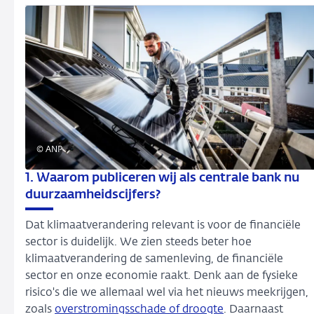
© ANP
1. Waarom publiceren wij als centrale bank nu
duurzaamheidscijfers?
Dat klimaatverandering relevant is voor de financiële
sector is duidelijk. We zien steeds beter hoe
klimaatverandering de samenleving, de financiële
sector en onze economie raakt. Denk aan de fysieke
risico's die we allemaal wel via het nieuws meekrijgen,
zoals
overstromingsschade of droogte
. Daarnaast