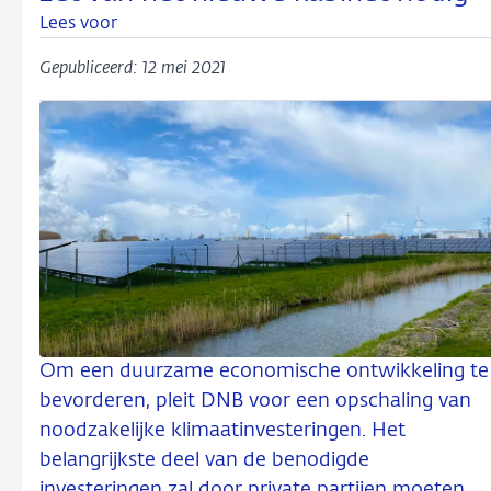
Lees voor
Gepubliceerd: 12 mei 2021
Om een duurzame economische ontwikkeling te
bevorderen, pleit DNB voor een opschaling van
noodzakelijke klimaatinvesteringen. Het
belangrijkste deel van de benodigde
investeringen zal door private partijen moeten