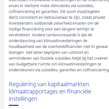
overheden innovatieve investeringen en de financierin
ervan in sterkere mate stimuleren via subsidies,
cofinanciering en garanties. Dit soort maatregelen
dient consistent en betrouwbaar te zijn, zodat private
investeerders voldoende zekerheid ervaren om de
nodige financiering voor een langere termijn te
verstrekken. Andere randvoorwaarde is dat de
ondersteuning van klimaatinvesteringen de
houdbaarheid van de overheidsfinanciën niet in gevaar
brengen. Het beter beprijzen van uitstoot en
verminderen van fossiele subsidies helpt bij het creëren
van budgettaire ruimte om klimaatinvesteringen te
ondersteunen via subsidies, garanties en cofinanciering
Regulering van kapitaalmarkten,
klimaatrapportages en financiële
instellingen