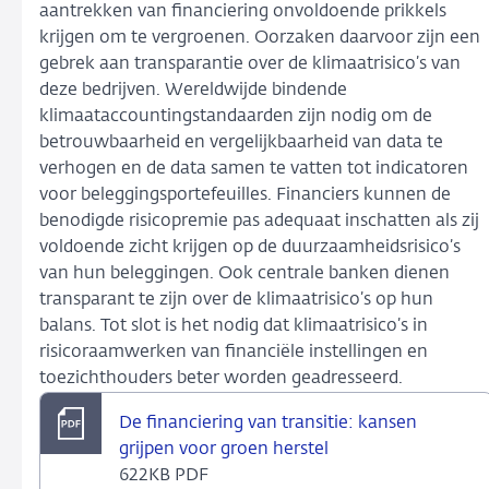
aantrekken van financiering onvoldoende prikkels
krijgen om te vergroenen. Oorzaken daarvoor zijn een
gebrek aan transparantie over de klimaatrisico’s van
deze bedrijven. Wereldwijde bindende
klimaataccountingstandaarden zijn nodig om de
betrouwbaarheid en vergelijkbaarheid van data te
verhogen en de data samen te vatten tot indicatoren
voor beleggingsportefeuilles. Financiers kunnen de
benodigde risicopremie pas adequaat inschatten als zij
voldoende zicht krijgen op de duurzaamheidsrisico’s
van hun beleggingen. Ook centrale banken dienen
transparant te zijn over de klimaatrisico’s op hun
balans. Tot slot is het nodig dat klimaatrisico’s in
risicoraamwerken van financiële instellingen en
toezichthouders beter worden geadresseerd.
De financiering van transitie: kansen
grijpen voor groen herstel
622KB PDF