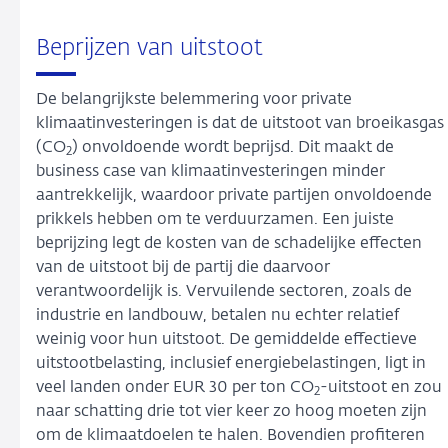
Beprijzen van uitstoot
De belangrijkste belemmering voor private
klimaatinvesteringen is dat de uitstoot van broeikasgas
(CO
) onvoldoende wordt beprijsd. Dit maakt de
2
business case van klimaatinvesteringen minder
aantrekkelijk, waardoor private partijen onvoldoende
prikkels hebben om te verduurzamen. Een juiste
beprijzing legt de kosten van de schadelijke effecten
van de uitstoot bij de partij die daarvoor
verantwoordelijk is. Vervuilende sectoren, zoals de
industrie en landbouw, betalen nu echter relatief
weinig voor hun uitstoot. De gemiddelde effectieve
uitstootbelasting, inclusief energiebelastingen, ligt in
veel landen onder EUR 30 per ton CO
-uitstoot en zou
2
naar schatting drie tot vier keer zo hoog moeten zijn
om de klimaatdoelen te halen. Bovendien profiteren