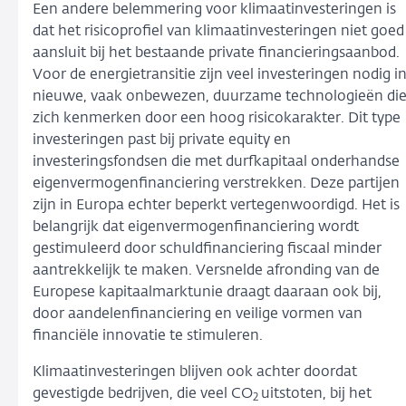
Een andere belemmering voor klimaatinvesteringen is
dat het risicoprofiel van klimaatinvesteringen niet goed
aansluit bij het bestaande private financieringsaanbod.
Voor de energietransitie zijn veel investeringen nodig i
nieuwe, vaak onbewezen, duurzame technologieën di
zich kenmerken door een hoog risicokarakter. Dit type
investeringen past bij private equity en
investeringsfondsen die met durfkapitaal onderhandse
eigenvermogenfinanciering verstrekken. Deze partijen
zijn in Europa echter beperkt vertegenwoordigd. Het is
belangrijk dat eigenvermogenfinanciering wordt
gestimuleerd door schuldfinanciering fiscaal minder
aantrekkelijk te maken. Versnelde afronding van de
Europese kapitaalmarktunie draagt daaraan ook bij,
door aandelenfinanciering en veilige vormen van
financiële innovatie te stimuleren.
Klimaatinvesteringen blijven ook achter doordat
gevestigde bedrijven, die veel CO
uitstoten, bij het
2