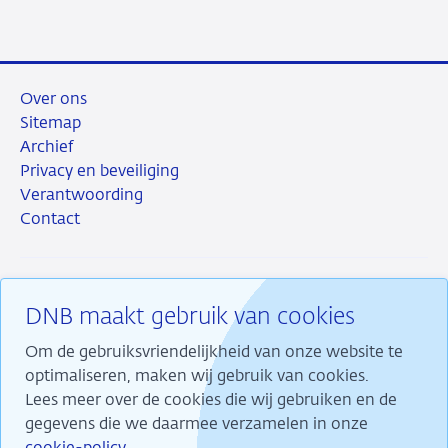
Over ons
Sitemap
Archief
Privacy en beveiliging
Verantwoording
Contact
DNB maakt gebruik van cookies
RSS
Instagram
Linkedin
X
Om de gebruiksvriendelijkheid van onze website te
optimaliseren, maken wij gebruik van cookies.
Lees meer over de cookies die wij gebruiken en de
gegevens die we daarmee verzamelen in onze
Wij maken ons sterk voor financiële stabiliteit en