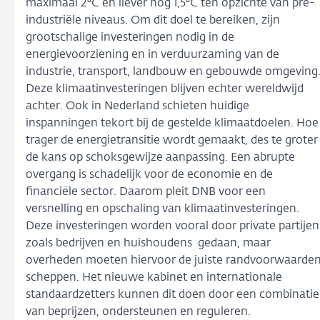
maximaal 2⁰C en liever nog 1,5⁰C ten opzichte van pre-
industriële niveaus. Om dit doel te bereiken, zijn
grootschalige investeringen nodig in de
energievoorziening en in verduurzaming van de
industrie, transport, landbouw en gebouwde omgeving
Deze klimaatinvesteringen blijven echter wereldwijd
achter. Ook in Nederland schieten huidige
inspanningen tekort bij de gestelde klimaatdoelen. Hoe
trager de energietransitie wordt gemaakt, des te groter
de kans op schoksgewijze aanpassing. Een abrupte
overgang is schadelijk voor de economie en de
financiële sector. Daarom pleit DNB voor een
versnelling en opschaling van klimaatinvesteringen.
Deze investeringen worden vooral door private partijen
zoals bedrijven en huishoudens gedaan, maar
overheden moeten hiervoor de juiste randvoorwaarde
scheppen. Het nieuwe kabinet en internationale
standaardzetters kunnen dit doen door een combinatie
van beprijzen, ondersteunen en reguleren.