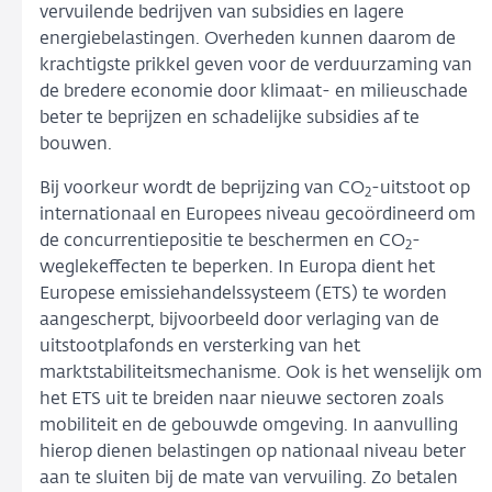
vervuilende bedrijven van subsidies en lagere
energiebelastingen. Overheden kunnen daarom de
krachtigste prikkel geven voor de verduurzaming van
de bredere economie door klimaat- en milieuschade
beter te beprijzen en schadelijke subsidies af te
bouwen.
Bij voorkeur wordt de beprijzing van CO
-uitstoot op
2
internationaal en Europees niveau gecoördineerd om
de concurrentiepositie te beschermen en CO
-
2
weglekeffecten te beperken. In Europa dient het
Europese emissiehandelssysteem (ETS) te worden
aangescherpt, bijvoorbeeld door verlaging van de
uitstootplafonds en versterking van het
marktstabiliteitsmechanisme. Ook is het wenselijk om
het ETS uit te breiden naar nieuwe sectoren zoals
mobiliteit en de gebouwde omgeving. In aanvulling
hierop dienen belastingen op nationaal niveau beter
aan te sluiten bij de mate van vervuiling. Zo betalen