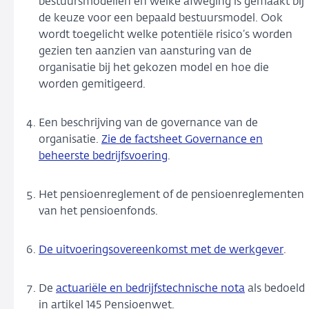
bestuursmodellen en welke afweging is gemaakt bij
de keuze voor een bepaald bestuursmodel. Ook
wordt toegelicht welke potentiële risico’s worden
gezien ten aanzien van aansturing van de
organisatie bij het gekozen model en hoe die
worden gemitigeerd.
Een beschrijving van de governance van de
organisatie.
Zie de factsheet Governance en
beheerste bedrijfsvoering
.
Het pensioenreglement of de pensioenreglementen
van het pensioenfonds.
De uitvoeringsovereenkomst met de werkgever
.
De
actuariële en bedrijfstechnische nota
als bedoeld
in artikel 145 Pensioenwet.