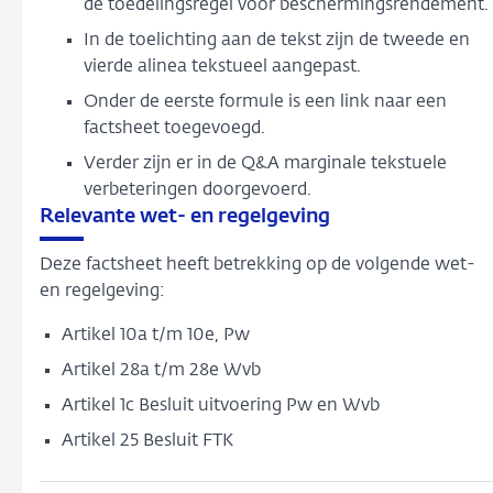
de toedelingsregel voor beschermingsrendement.
In de toelichting aan de tekst zijn de tweede en
vierde alinea tekstueel aangepast.
Onder de eerste formule is een link naar een
factsheet toegevoegd.
Verder zijn er in de Q&A marginale tekstuele
verbeteringen doorgevoerd.
Relevante wet- en regelgeving
Deze factsheet heeft betrekking op de volgende wet-
en regelgeving:
Artikel 10a t/m 10e, Pw
Artikel 28a t/m 28e Wvb
Artikel 1c Besluit uitvoering Pw en Wvb
Artikel 25 Besluit FTK