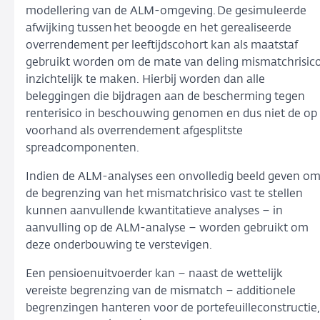
modellering van de ALM-omgeving. De gesimuleerde
afwijking tussen het beoogde en het gerealiseerde
overrendement per leeftijdscohort kan als maatstaf
gebruikt worden om de mate van deling mismatchrisic
inzichtelijk te maken. Hierbij worden dan alle
beleggingen die bijdragen aan de bescherming tegen
renterisico in beschouwing genomen en dus niet de op
voorhand als overrendement afgesplitste
spreadcomponenten.
Indien de ALM-analyses een onvolledig beeld geven o
de begrenzing van het mismatchrisico vast te stellen
kunnen aanvullende kwantitatieve analyses – in
aanvulling op de ALM-analyse – worden gebruikt om
deze onderbouwing te verstevigen.
Een pensioenuitvoerder kan – naast de wettelijk
vereiste begrenzing van de mismatch – additionele
begrenzingen hanteren voor de portefeuilleconstructie,