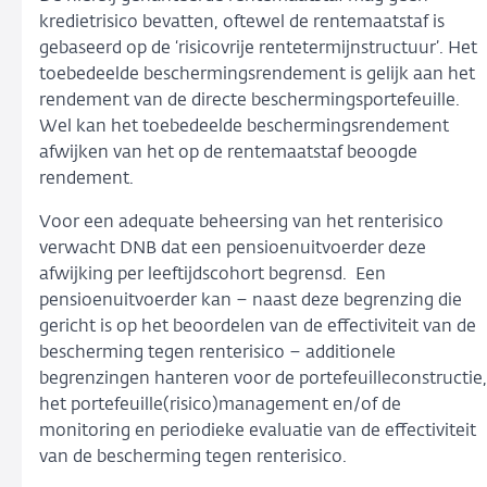
kredietrisico bevatten, oftewel de rentemaatstaf is
gebaseerd op de ‘risicovrije rentetermijnstructuur’. Het
toebedeelde beschermingsrendement is gelijk aan het
rendement van de directe beschermingsportefeuille.
Wel kan het toebedeelde beschermingsrendement
afwijken van het op de rentemaatstaf beoogde
rendement.
Voor een adequate beheersing van het renterisico
verwacht DNB dat een pensioenuitvoerder deze
afwijking per leeftijdscohort begrensd. Een
pensioenuitvoerder kan – naast deze begrenzing die
gericht is op het beoordelen van de effectiviteit van de
bescherming tegen renterisico – additionele
begrenzingen hanteren voor de portefeuilleconstructie,
het portefeuille(risico)management en/of de
monitoring en periodieke evaluatie van de effectiviteit
van de bescherming tegen renterisico.