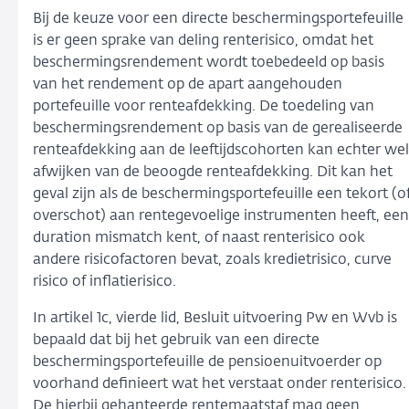
Bij de keuze voor een directe beschermingsportefeuille
is er geen sprake van deling renterisico, omdat het
beschermingsrendement wordt toebedeeld op basis
van het rendement op de apart aangehouden
portefeuille voor renteafdekking. De toedeling van
beschermingsrendement op basis van de gerealiseerde
renteafdekking aan de leeftijdscohorten kan echter wel
afwijken van de beoogde renteafdekking. Dit kan het
geval zijn als de beschermingsportefeuille een tekort (o
overschot) aan rentegevoelige instrumenten heeft, een
duration mismatch kent, of naast renterisico ook
andere risicofactoren bevat, zoals kredietrisico, curve
risico of inflatierisico.
In artikel 1c, vierde lid, Besluit uitvoering Pw en Wvb is
bepaald dat bij het gebruik van een directe
beschermingsportefeuille de pensioenuitvoerder op
voorhand definieert wat het verstaat onder renterisico.
De hierbij gehanteerde rentemaatstaf mag geen