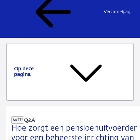
Verzamelpagina transitie Wet toekomst pensioenen
Op deze
pagina
WTP
Q&A
Hoe zorgt een pensioenuitvoerder
voor een beheerste inrichting van