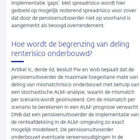
implementatie ‘gaps’. Met spreadrisico wordt hier
gedoeld op mogelijk resterend spreadrisico voor zover
dat door de pensioenuitvoerder niet op voorhand is
aangemerkt als beoogd overrendement.
Hoe wordt de begrenzing van deling
renterisico onderbouwd?
Artikel 1c, derde lid, Besluit Pw en Wvb bepaalt dat de
pensioenuitvoerder de maximale toegestane mate van
deling van mismatchrisico onderbouwt met behulp van
een stochastische ALM-analyse, waarin de mismatch
per scenario wordt gesimuleerd. Om de mismatch per
scenario te berekenen in een ALM-prognose verwacht
DNB dat een pensioenuitvoerder de implementatie van
de renteafdekking in de ALM-omgeving zo exact
mogelijk modelleert. De pensioenuitvoerder
onderbouwt eventuele vereenvoudigingen in de