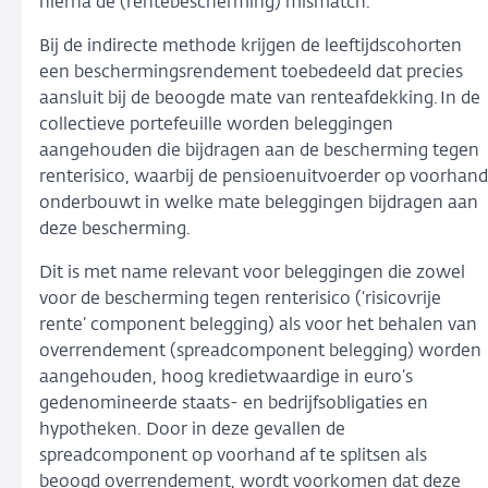
hierna de (rentebescherming) mismatch.
Bij de indirecte methode krijgen de leeftijdscohorten
een beschermingsrendement toebedeeld dat precies
aansluit bij de beoogde mate van renteafdekking. In de
collectieve portefeuille worden beleggingen
aangehouden die bijdragen aan de bescherming tegen
renterisico, waarbij de pensioenuitvoerder op voorhand
onderbouwt in welke mate beleggingen bijdragen aan
deze bescherming.
Dit is met name relevant voor beleggingen die zowel
voor de bescherming tegen renterisico (‘risicovrije
rente’ component belegging) als voor het behalen van
overrendement (spreadcomponent belegging) worden
aangehouden, hoog kredietwaardige in euro’s
gedenomineerde staats- en bedrijfsobligaties en
hypotheken. Door in deze gevallen de
spreadcomponent op voorhand af te splitsen als
beoogd overrendement, wordt voorkomen dat deze