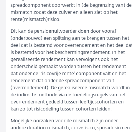
spreadcomponent doorwerkt in (de begrenzing van) de
mismatch zodat deze zuiver en alleen ziet op het
rente(mismatch)risico.
Dit kan de pensioenuitvoerder doen door vooraf
(onderbouwd) een splitsing aan te brengen tussen het
deel dat is bestemd voor overrendement en het deel da
is bestemd voor het beschermingsrendement. In het
gerealiseerde rendement kan vervolgens ook het
onderscheid gemaakt worden tussen het rendement
dat onder de ‘risicovrije rente’ component valt en het
rendement dat onder de spreadcomponent valt
(overrendement). De gerealiseerde mismatch wordt in
de indirecte methode via de toedelingsregels van het
overrendement gedeeld tussen leeftijdscohorten en
kan zo tot risicodeling tussen cohorten leiden.
Mogelijke oorzaken voor de mismatch zijn onder
andere duration mismatch, curverisico, spreadrisico en