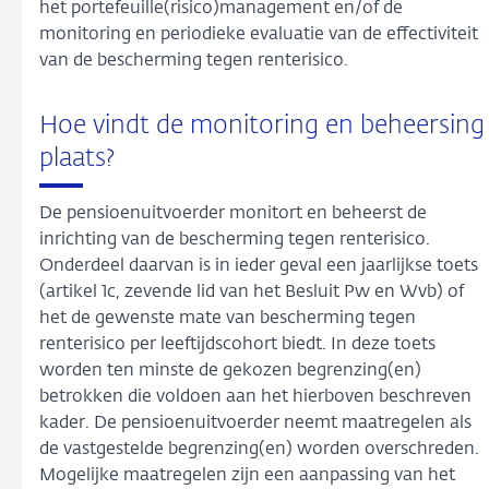
het portefeuille(risico)management en/of de
monitoring en periodieke evaluatie van de effectiviteit
van de bescherming tegen renterisico.
Hoe vindt de monitoring en beheersing
plaats?
De pensioenuitvoerder monitort en beheerst de
inrichting van de bescherming tegen renterisico.
Onderdeel daarvan is in ieder geval een jaarlijkse toets
(artikel 1c, zevende lid van het Besluit Pw en Wvb) of
het de gewenste mate van bescherming tegen
renterisico per leeftijdscohort biedt. In deze toets
worden ten minste de gekozen begrenzing(en)
betrokken die voldoen aan het hierboven beschreven
kader. De pensioenuitvoerder neemt maatregelen als
de vastgestelde begrenzing(en) worden overschreden.
Mogelijke maatregelen zijn een aanpassing van het