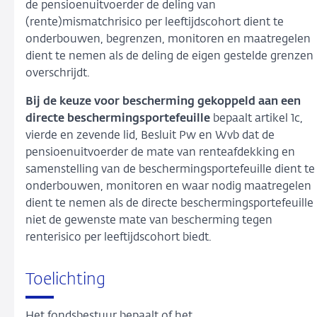
de pensioenuitvoerder de deling van
(rente)mismatchrisico per leeftijdscohort dient te
onderbouwen, begrenzen, monitoren en maatregelen
dient te nemen als de deling de eigen gestelde grenzen
overschrijdt.
Bij de keuze voor bescherming gekoppeld aan een
directe beschermingsportefeuille
bepaalt artikel 1c,
vierde en zevende lid, Besluit Pw en Wvb dat de
pensioenuitvoerder de mate van renteafdekking en
samenstelling van de beschermingsportefeuille dient te
onderbouwen, monitoren en waar nodig maatregelen
dient te nemen als de directe beschermingsportefeuille
niet de gewenste mate van bescherming tegen
renterisico per leeftijdscohort biedt.
Toelichting
Het fondsbestuur bepaalt of het